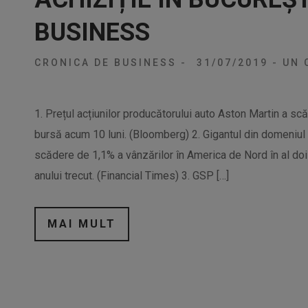
BUSINESS
CRONICA DE BUSINESS
-
31/07/2019
-
UN 
1. Prețul acțiunilor producătorului auto Aston Martin a scă
bursă acum 10 luni. (Bloomberg) 2. Gigantul din domeniul 
scădere de 1,1% a vânzărilor în America de Nord în al doi
anului trecut. (Financial Times) 3. GSP […]
MAI MULT