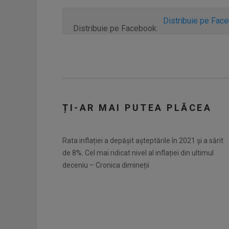
Distribuie pe Fac
Distribuie pe Facebook:
ȚI-AR MAI PUTEA PLĂCEA
Rata inflației a depășit așteptările în 2021 și a sărit
de 8%. Cel mai ridicat nivel al inflației din ultimul
deceniu – Cronica dimineții