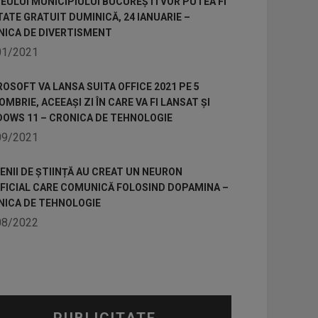
ULUI MUNICIPIULUI BUCUREȘTI VOR PUTEA FI
TATE GRATUIT DUMINICĂ, 24 IANUARIE –
NICA DE DIVERTISMENT
01/2021
OSOFT VA LANSA SUITA OFFICE 2021 PE 5
MBRIE, ACEEAȘI ZI ÎN CARE VA FI LANSAT ȘI
DOWS 11 – CRONICA DE TEHNOLOGIE
09/2021
NII DE ȘTIINȚĂ AU CREAT UN NEURON
IFICIAL CARE COMUNICĂ FOLOSIND DOPAMINA –
NICA DE TEHNOLOGIE
08/2022