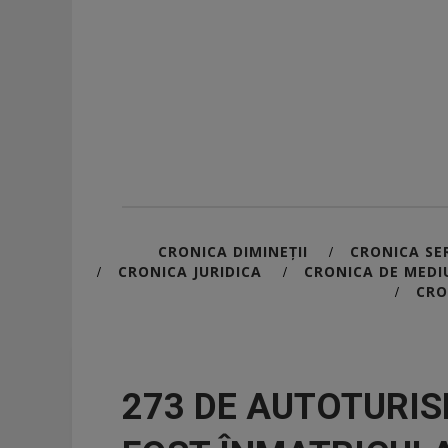
CRONICA DIMINEȚII
CRONICA SER
/
CRONICA JURIDICA
CRONICA DE MEDI
/
/
CRO
/
273 DE AUTOTURIS