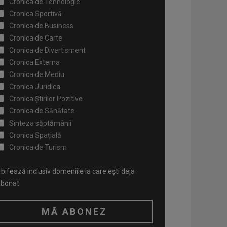
Cronica de Tehnologie
Cronica Sportivă
Cronica de Business
Cronica de Carte
Cronica de Divertisment
Cronica Externa
Cronica de Mediu
Cronica Juridica
Cronica Știrilor Pozitive
Cronica de Sănătate
Sinteza săptămânii
Cronica Spațială
Cronica de Turism
bifează inclusiv domeniile la care ești deja
abonat