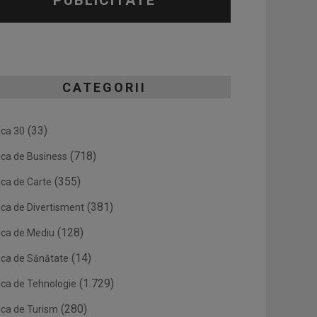
PUBLICITATE
CATEGORII
(33)
ica 30
(718)
ica de Business
(355)
ica de Carte
(381)
ica de Divertisment
(128)
ica de Mediu
(14)
ica de Sănătate
(1.729)
ica de Tehnologie
(280)
ica de Turism