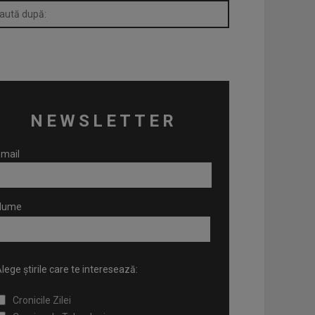
NEWSLETTER
mail
Nume
lege știrile care te interesează:
Cronicile Zilei