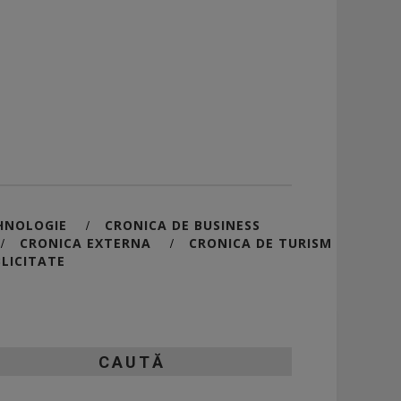
HNOLOGIE
CRONICA DE BUSINESS
/
CRONICA EXTERNA
CRONICA DE TURISM
/
/
LICITATE
CAUTĂ