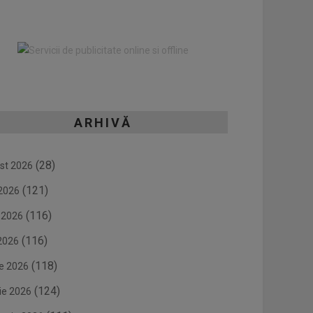
ARHIVĂ
(28)
st 2026
(121)
 2026
(116)
e 2026
(116)
2026
(118)
ie 2026
(124)
ie 2026