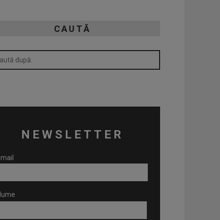
CAUTĂ
NEWSLETTER
mail
Nume