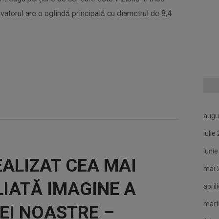
atorul are o oglindă principală cu diametrul de 8,4
augu
iulie
iuni
ALIZAT CEA MAI
mai 
LIATĂ IMAGINE A
april
mart
EI NOASTRE –