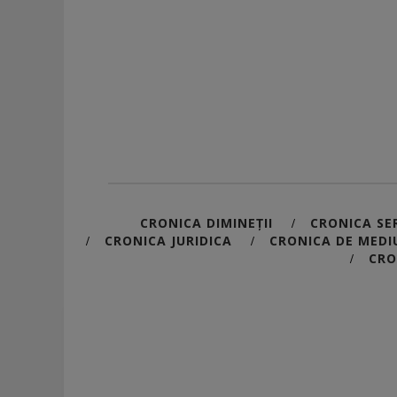
CRONICA DIMINEȚII
CRONICA SER
/
CRONICA JURIDICA
CRONICA DE MEDI
/
/
CRO
/