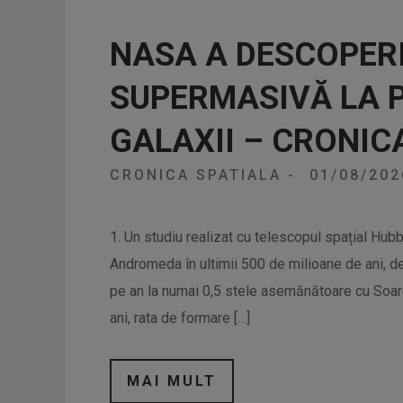
NASA A DESCOPER
SUPERMASIVĂ LA P
GALAXII – CRONIC
CRONICA SPATIALA
-
01/08/20
1. Un studiu realizat cu telescopul spațial Hubbl
Andromeda în ultimii 500 de milioane de ani, d
pe an la numai 0,5 stele asemănătoare cu Soare
ani, rata de formare […]
MAI MULT