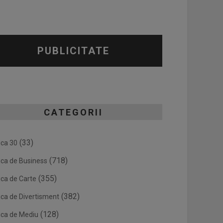
PUBLICITATE
CATEGORII
(33)
ica 30
(718)
ica de Business
(355)
ica de Carte
(382)
ica de Divertisment
(128)
ica de Mediu