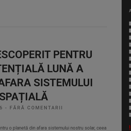
A
ESCOPERIT PENTRU
ENȚIALĂ LUNĂ A
 AFARA SISTEMULUI
 SPAȚIALĂ
26
-
FĂRĂ COMENTARII
!
entru o planetă din afara sistemului nostru solar, ceea