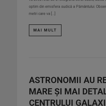
optim din emisfera sudică a Pământului. Observ
metri care va […]
MAI MULT
ASTRONOMII AU RE
MARE ȘI MAI DETA
CENTRULUI GALAXI