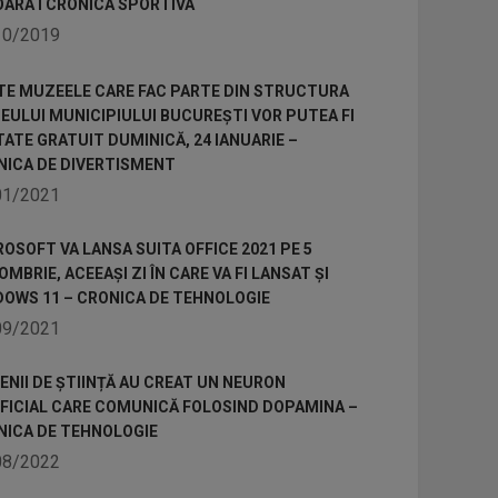
OARA I CRONICA SPORTIVA
10/2019
TE MUZEELE CARE FAC PARTE DIN STRUCTURA
ULUI MUNICIPIULUI BUCUREȘTI VOR PUTEA FI
TATE GRATUIT DUMINICĂ, 24 IANUARIE –
NICA DE DIVERTISMENT
01/2021
OSOFT VA LANSA SUITA OFFICE 2021 PE 5
MBRIE, ACEEAȘI ZI ÎN CARE VA FI LANSAT ȘI
DOWS 11 – CRONICA DE TEHNOLOGIE
09/2021
NII DE ȘTIINȚĂ AU CREAT UN NEURON
IFICIAL CARE COMUNICĂ FOLOSIND DOPAMINA –
NICA DE TEHNOLOGIE
08/2022