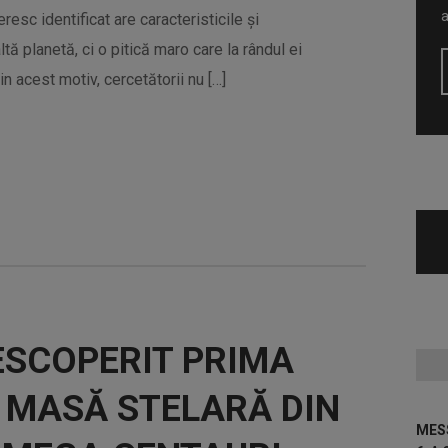
esc identificat are caracteristicile și
tă planetă, ci o pitică maro care la rândul ei
n acest motiv, cercetătorii nu […]
ESCOPERIT PRIMA
 MASĂ STELARĂ DIN
MESS