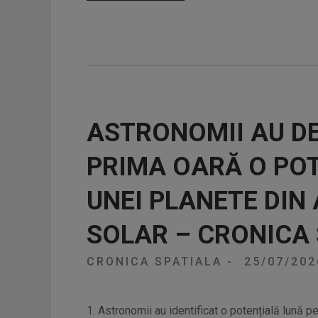
ASTRONOMII AU D
PRIMA OARĂ O POT
UNEI PLANETE DIN
SOLAR – CRONICA
CRONICA SPATIALA
-
25/07/20
1. Astronomii au identificat o potențială lună p