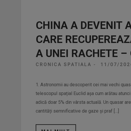
CHINA A DEVENIT 
CARE RECUPEREAZ
A UNEI RACHETE –
CRONICA SPATIALA
-
11/07/20
1. Astronomii au descoperit cei mai vechi quas
telescopul spațial Euclid așa cum arătau atunc
adică doar 5% din vârsta actuală. Un quasar ar
cantități semnificative de gaze și praf […]