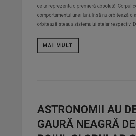
ce ar reprezenta o premieră absolută. Corpul cer
comportamentul unei luni, însă nu orbitează o al
orbitează steaua sistemului stelar respectiv. Di
MAI MULT
ASTRONOMII AU D
GAURĂ NEAGRĂ DE