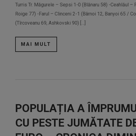
Turris Tr. Măgurele – Sepsi 1-0 (Blănaru 58) -Ceahlăul –
Roige 77) -Farul – Clinceni 2-1 (Bârnoi 12, Banyoi 65 / 
(Tîrcoveanu 69, Ashkovski 90) […]
MAI MULT
POPULAȚIA A ÎMPRUM
CU PESTE JUMĂTATE DE