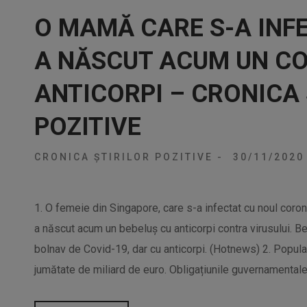
O MAMĂ CARE S-A INFE
A NĂSCUT ACUM UN CO
ANTICORPI – CRONICA 
POZITIVE
CRONICA ȘTIRILOR POZITIVE
-
30/11/202
1. O femeie din Singapore, care s-a infectat cu noul corona
a născut acum un bebeluș cu anticorpi contra virusului. Be
bolnav de Covid-19, dar cu anticorpi. (Hotnews) 2. Popul
jumătate de miliard de euro. Obligațiunile guvernamentale