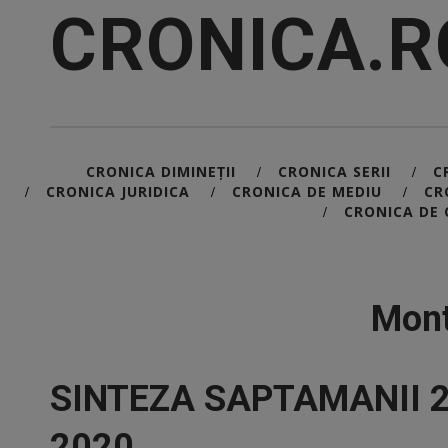
CRONICA.R
CRONICA DIMINEȚII
CRONICA SERII
C
/
/
CRONICA JURIDICA
CRONICA DE MEDIU
CR
/
/
/
CRONICA DE 
/
Mont
SINTEZA SAPTAMANII 
2020