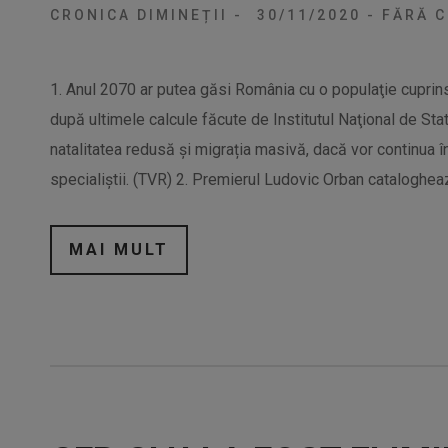
CRONICA DIMINEȚII
-
30/11/2020
-
FĂRĂ C
1. Anul 2070 ar putea găsi România cu o populaţie cuprinsă
după ultimele calcule făcute de Institutul Naţional de Sta
natalitatea redusă şi migrația masivă, dacă vor continua în
specialiştii. (TVR) 2. Premierul Ludovic Orban cataloghea
MAI MULT