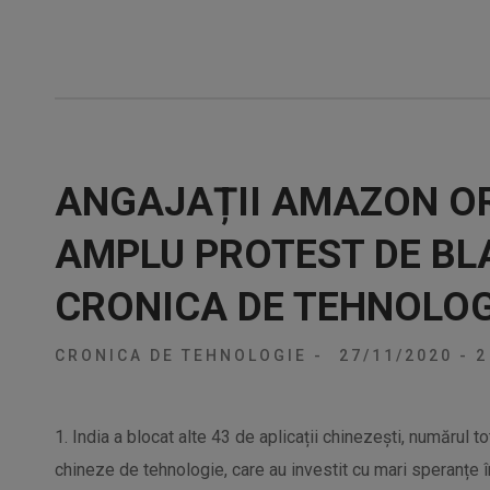
ANGAJAȚII AMAZON O
AMPLU PROTEST DE BL
CRONICA DE TEHNOLOG
CRONICA DE TEHNOLOGIE
-
27/11/2020
-
2
1. India a blocat alte 43 de aplicații chinezești, numărul
chineze de tehnologie, care au investit cu mari speranțe î