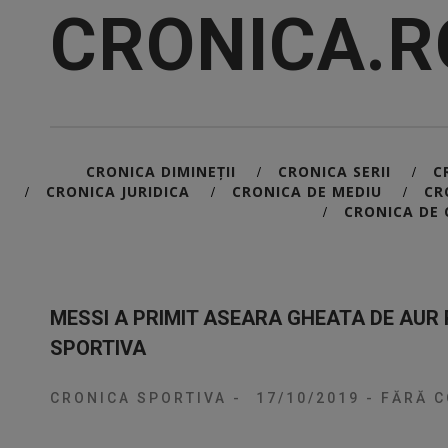
CRONICA.R
CRONICA DIMINEȚII
CRONICA SERII
C
/
/
CRONICA JURIDICA
CRONICA DE MEDIU
CR
/
/
/
CRONICA DE 
/
MESSI A PRIMIT ASEARA GHEATA DE AUR 
SPORTIVA
CRONICA SPORTIVA
-
17/10/2019
-
FĂRĂ C