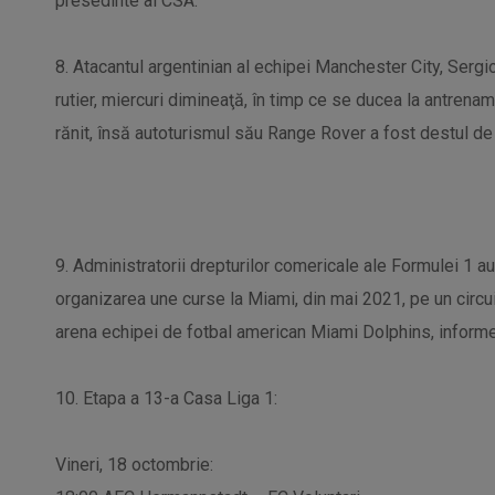
presedinte al CSA.
8. Atacantul argentinian al echipei Manchester City, Sergio
rutier, miercuri dimineaţă, în timp ce se ducea la antrenam
rănit, însă autoturismul său Range Rover a fost destul de 
9. Administratorii drepturilor comericale ale Formulei 1 a
organizarea une curse la Miami, din mai 2021, pe un circui
arena echipei de fotbal american Miami Dolphins, inform
10. Etapa a 13-a Casa Liga 1:
Vineri, 18 octombrie: