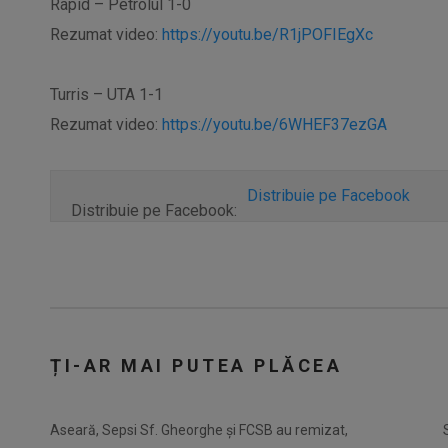
Rapid – Petrolul 1-0
Rezumat video:
https://youtu.be/R1jPOFIEgXc
Turris – UTA 1-1
Rezumat video:
https://youtu.be/6WHEF37ezGA
Distribuie pe Facebook
Distribuie pe Facebook:
ȚI-AR MAI PUTEA PLĂCEA
Aseară, Sepsi Sf. Gheorghe și FCSB au remizat,