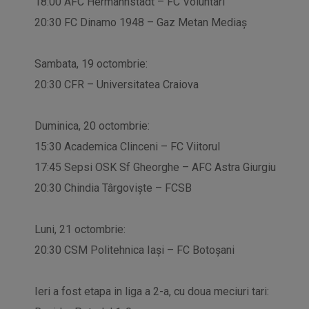
18:00 AFC Hermannstadt – FC Voluntari
20:30 FC Dinamo 1948 – Gaz Metan Mediaş
Sambata, 19 octombrie:
20:30 CFR – Universitatea Craiova
Duminica, 20 octombrie:
15:30 Academica Clinceni – FC Viitorul
17:45 Sepsi OSK Sf Gheorghe – AFC Astra Giurgiu
20:30 Chindia Târgoviște – FCSB
Luni, 21 octombrie:
20:30 CSM Politehnica Iaşi – FC Botoşani
Ieri a fost etapa in liga a 2-a, cu doua meciuri tari: