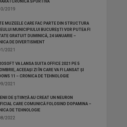
OARA I CRONICA SPORTIVA
10/2019
TE MUZEELE CARE FAC PARTE DIN STRUCTURA
ULUI MUNICIPIULUI BUCUREȘTI VOR PUTEA FI
TATE GRATUIT DUMINICĂ, 24 IANUARIE –
NICA DE DIVERTISMENT
01/2021
OSOFT VA LANSA SUITA OFFICE 2021 PE 5
MBRIE, ACEEAȘI ZI ÎN CARE VA FI LANSAT ȘI
DOWS 11 – CRONICA DE TEHNOLOGIE
09/2021
NII DE ȘTIINȚĂ AU CREAT UN NEURON
IFICIAL CARE COMUNICĂ FOLOSIND DOPAMINA –
NICA DE TEHNOLOGIE
08/2022