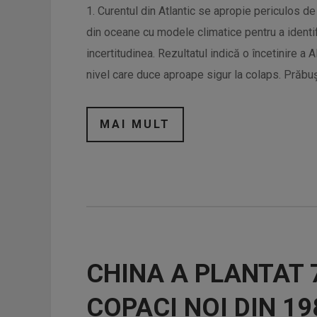
1. Curentul din Atlantic se apropie periculos d
din oceane cu modele climatice pentru a identif
incertitudinea. Rezultatul indică o încetinire
nivel care duce aproape sigur la colaps. Prăbuș
MAI MULT
CHINA A PLANTAT 
COPACI NOI DIN 19