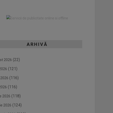
ARHIVĂ
(22)
st 2026
(121)
 2026
(116)
e 2026
(116)
2026
(118)
ie 2026
(124)
ie 2026