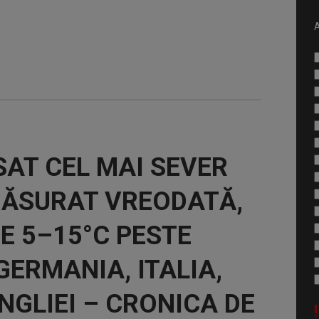
A
AT CEL MAI SEVER
MĂSURAT VREODATĂ,
E 5–15°C PESTE
GERMANIA, ITALIA,
NGLIEI – CRONICA DE
!