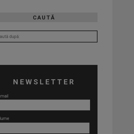
CAUTĂ
NEWSLETTER
mail
Nume