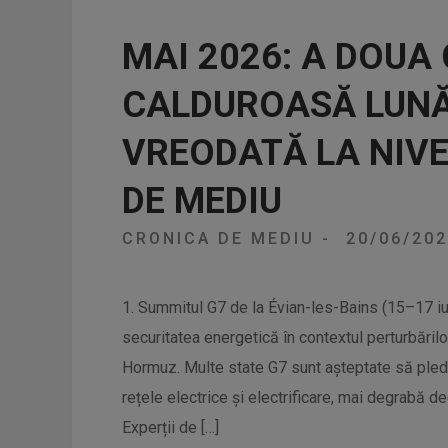
MAI 2026: A DOUA
CALDUROASĂ LUNĂ
VREODATĂ LA NIVE
DE MEDIU
CRONICA DE MEDIU
-
20/06/20
1. Summitul G7 de la Évian-les-Bains (15–17 iu
securitatea energetică în contextul perturbăril
Hormuz. Multe state G7 sunt așteptate să pledez
rețele electrice și electrificare, mai degrabă d
Experții de […]