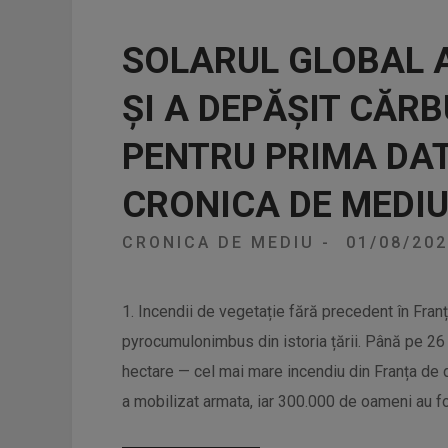
SOLARUL GLOBAL A
ȘI A DEPĂȘIT CĂRB
PENTRU PRIMA DAT
CRONICA DE MEDI
CRONICA DE MEDIU
-
01/08/20
1. Incendii de vegetație fără precedent în Fran
pyrocumulonimbus din istoria țării. Până pe 26
hectare — cel mai mare incendiu din Franța de
a mobilizat armata, iar 300.000 de oameni au fo