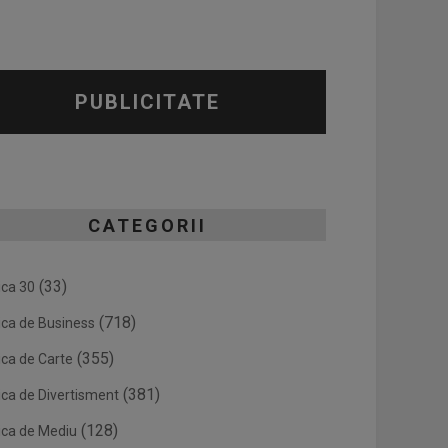
PUBLICITATE
CATEGORII
(33)
ica 30
(718)
ica de Business
(355)
ica de Carte
(381)
ica de Divertisment
(128)
ica de Mediu