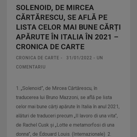
SOLENOID, DE MIRCEA
CĂRTĂRESCU, SE AFLĂ PE
LISTA CELOR MAI BUNE CĂRȚI
APĂRUTE ÎN ITALIA ÎN 2021 –
CRONICA DE CARTE
CRONICA DE CARTE
-
31/01/2022
-
UN
COMENTARIU
1. „Solenoid”, de Mircea Cărtărescu, în
traducerea lui Bruno Mazzoni, se află pe lista
celor mai bune cărți apărute în Italia în anul 2021,
alături de traduceri precum „Il lavoro di una vita”,
de Rachel Cusk și „Lotte e metamorfosi di una
donna”, de Édouard Louis. (Internazionale) 2.