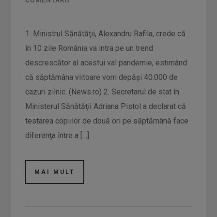
COMENTARII
1. Ministrul Sănătăţii, Alexandru Rafila, crede că
în 10 zile România va intra pe un trend
descrescător al acestui val pandemie, estimând
că săptămâna viitoare vom depăşi 40.000 de
cazuri zilnic. (News.ro) 2. Secretarul de stat în
Ministerul Sănătăţii Adriana Pistol a declarat că
testarea copiilor de două ori pe săptămână face
diferenţa între a […]
MAI MULT