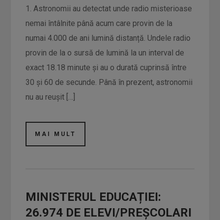
1. Astronomii au detectat unde radio misterioase
nemai întâlnite până acum care provin de la
numai 4.000 de ani lumină distanță. Undele radio
provin de la o sursă de lumină la un interval de
exact 18.18 minute și au o durată cuprinsă între
30 și 60 de secunde. Până în prezent, astronomii
nu au reușit […]
MAI MULT
MINISTERUL EDUCAȚIEI:
26.974 DE ELEVI/PREŞCOLARI