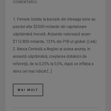
COMENTARIU
1. Firmele listate la bursele din întreaga lume au
pierdut alte $2500 miliarde din capitalizare
săptămână trecută. Acțiunile valorează acum
$112.800 miliarde, 133% din PIB-ul global. (Link)
2. Banca Centrală a Angliei ar putea anunța, în
această săptămână, creșterea dobânzii de
referință, de la 0,25% la 0,5%, după ce inflația a
atins cel mai ridicat […]
MAI MULT