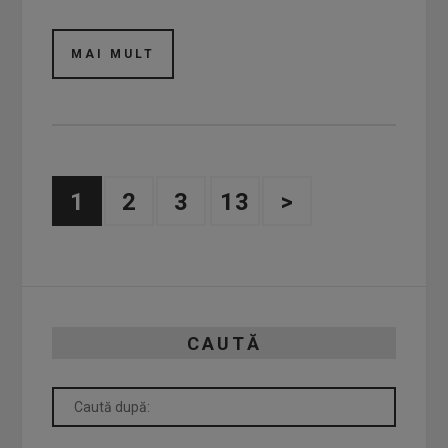
MAI MULT
1
2
3
13
>
CAUTĂ