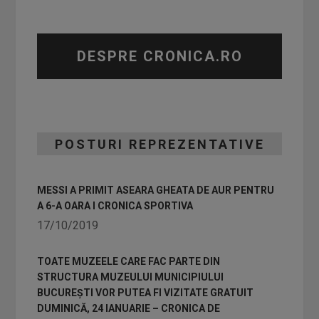
DESPRE CRONICA.RO
POSTURI REPREZENTATIVE
MESSI A PRIMIT ASEARA GHEATA DE AUR PENTRU
A 6-A OARA I CRONICA SPORTIVA
17/10/2019
TOATE MUZEELE CARE FAC PARTE DIN
STRUCTURA MUZEULUI MUNICIPIULUI
BUCUREȘTI VOR PUTEA FI VIZITATE GRATUIT
DUMINICĂ, 24 IANUARIE – CRONICA DE