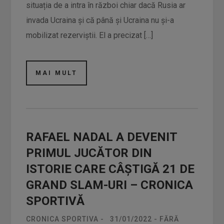
situația de a intra în război chiar dacă Rusia ar
invada Ucraina și că până și Ucraina nu și-a
mobilizat rezerviștii. El a precizat […]
MAI MULT
RAFAEL NADAL A DEVENIT
PRIMUL JUCĂTOR DIN
ISTORIE CARE CÂŞTIGĂ 21 DE
GRAND SLAM-URI – CRONICA
SPORTIVĂ
CRONICA SPORTIVA
-
31/01/2022
-
FĂRĂ