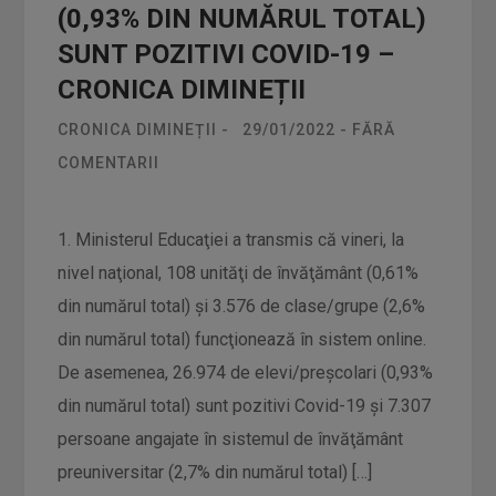
(0,93% DIN NUMĂRUL TOTAL)
SUNT POZITIVI COVID-19 –
CRONICA DIMINEȚII
CRONICA DIMINEȚII
-
29/01/2022
-
FĂRĂ
COMENTARII
1. Ministerul Educaţiei a transmis că vineri, la
nivel naţional, 108 unităţi de învăţământ (0,61%
din numărul total) şi 3.576 de clase/grupe (2,6%
din numărul total) funcţionează în sistem online.
De asemenea, 26.974 de elevi/preşcolari (0,93%
din numărul total) sunt pozitivi Covid-19 şi 7.307
persoane angajate în sistemul de învăţământ
preuniversitar (2,7% din numărul total) […]