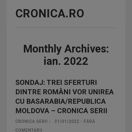
CRONICA.RO
Monthly Archives:
ian. 2022
SONDAJ: TREI SFERTURI
DINTRE ROMÂNI VOR UNIREA
CU BASARABIA/REPUBLICA
MOLDOVA – CRONICA SERII
CRONICA SERII
-
31/01/2022
-
FĂRĂ
COMENTARII