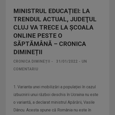
MINISTRUL EDUCAȚIEI: LA
TRENDUL ACTUAL, JUDEŢUL
CLUJ VA TRECE LA ȘCOALA
ONLINE PESTE O
SĂPTĂMÂNĂ – CRONICA
DIMINEȚII
CRONICA DIMINEȚII
-
31/01/2022
-
UN
COMENTARIU
1. Varianta unei mobilizări a populației în cazul
izbucnirii unui război deschis în Ucraina nu este
o variantă, a declarat ministrul Apărării, Vasile
Dâncu. Acesta spune că România nu este în