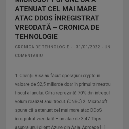
ATENUAT CEL MAI MARE
ATAC DDOS ÎNREGISTRAT
VREODATĂ – CRONICA DE
TEHNOLOGIE
CRONICA DE TEHNOLOGIE
-
31/01/2022
-
UN
COMENTARIU
1. Clienții Visa au făcut operațiuni crypto în
valoare de $2,5 miliarde doar în primul trimestru
fiscal al anului. Cifra reprezintă 70% din întregul
volum realizat anul trecut. (CNBC) 2. Microsoft
spune că a atenuat cel mai mare atac DDoS
înregistrat vreodată – un atac de 3,47 Tbps
asupra unui client Azure din Asia. Aproape […]