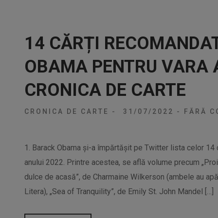
14 CĂRȚI RECOMANDA
OBAMA PENTRU VARA A
CRONICA DE CARTE
CRONICA DE CARTE
-
31/07/2022
-
FĂRĂ C
1. Barack Obama și-a împărtășit pe Twitter lista celor 14
anului 2022. Printre acestea, se află volume precum „Proie
dulce de acasă”, de Charmaine Wilkerson (ambele au apăr
Litera), „Sea of Tranquility”, de Emily St. John Mandel […]