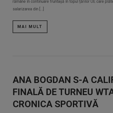
rămâne în continuare fruntașă în topul țărilor UE care plă
salarizarea din […]
MAI MULT
ANA BOGDAN S-A CALIF
FINALĂ DE TURNEU WTA
CRONICA SPORTIVĂ