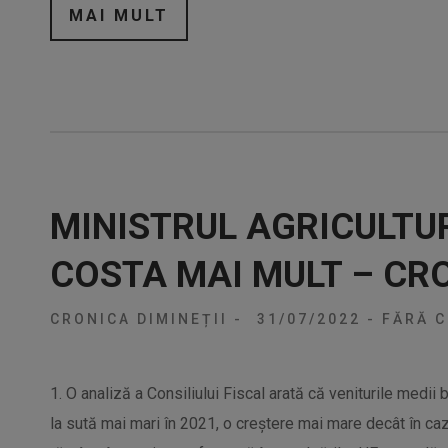
MAI MULT
MINISTRUL AGRICULTUR
COSTA MAI MULT – CRO
CRONICA DIMINEȚII
-
31/07/2022
-
FĂRĂ C
1. O analiză a Consiliului Fiscal arată că veniturile medii
la sută mai mari în 2021, o creștere mai mare decât în caz