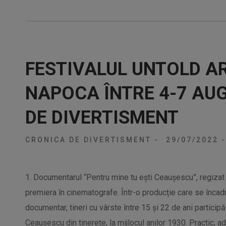
FESTIVALUL UNTOLD AR
NAPOCA ÎNTRE 4-7 AU
DE DIVERTISMENT
CRONICA DE DIVERTISMENT
-
29/07/2022
-
1. Documentarul “Pentru mine tu ești Ceaușescu”, regizat
premiera în cinematografe. Într-o producție care se încadre
documentar, tineri cu vârste între 15 și 22 de ani participă 
Ceaușescu din tinerețe, la mijlocul anilor 1930. Practic, ad