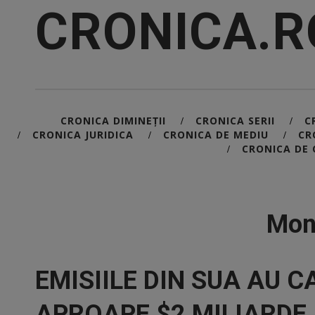
CRONICA.R
CRONICA DIMINEȚII
CRONICA SERII
C
/
/
CRONICA JURIDICA
CRONICA DE MEDIU
CR
/
/
/
CRONICA DE 
/
Mont
EMISIILE DIN SUA AU 
APROAPE $2 MILIARDE 