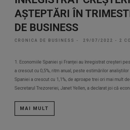
AȘTEPTĂRI ÎN TRIMEST
DE BUSINESS
CRONICA DE BUSINESS
-
29/07/2022
-
2 CO
1. Economiile Spaniei și Franței au înregistrat creșteri pes
a crescut cu 0,5%, ritm anual, peste estimărilor analiștil
Spaniei a crescut cu 1,1%, de aproape trei ori mai mult dec
Secretarul Trezoreriei, Janet Yellen, a declarat joi că eco
MAI MULT