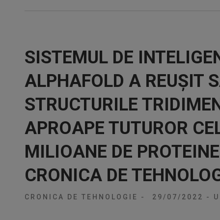
SISTEMUL DE INTELIGE
ALPHAFOLD A REUȘIT S
STRUCTURILE TRIDIME
APROAPE TUTUROR CEL
MILIOANE DE PROTEIN
CRONICA DE TEHNOLOG
CRONICA DE TEHNOLOGIE
-
29/07/2022
-
U