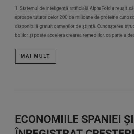
1. Sistemul de inteligență artificială AlphaFold a reușit s
aproape tuturor celor 200 de milioane de proteine cunos
disponibilă gratuit oamenilor de știință. Cunoașterea struc
bolilor și poate accelera crearea remediilor, ca parte a des
MAI MULT
ECONOMIILE SPANIEI Ș
ÎNREGISTRAT CREȘTERI