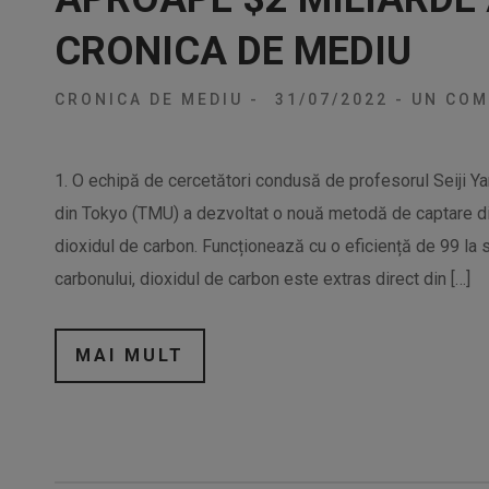
CRONICA DE MEDIU
CRONICA DE MEDIU
-
31/07/2022
-
UN COM
1. O echipă de cercetători condusă de profesorul Seiji Y
din Tokyo (TMU) a dezvoltat o nouă metodă de captare di
dioxidul de carbon. Funcționează cu o eficiență de 99 la
carbonului, dioxidul de carbon este extras direct din […]
MAI MULT