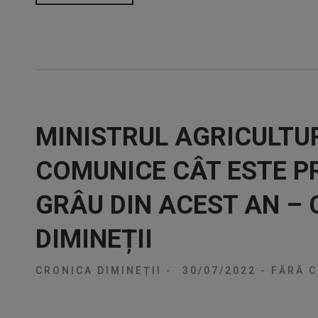
MINISTRUL AGRICULTUR
COMUNICE CÂT ESTE P
GRÂU DIN ACEST AN –
DIMINEȚII
CRONICA DIMINEȚII
-
30/07/2022
-
FĂRĂ C