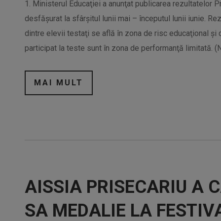
1. Ministerul Educaţiei a anunţat publicarea rezultatelor 
desfăşurat la sfârşitul lunii mai – începutul lunii iunie. R
dintre elevii testaţi se află în zona de risc educaţional şi 
participat la teste sunt în zona de performanţă limitată. (
MAI MULT
AISSIA PRISECARIU A 
SA MEDALIE LA FESTIV