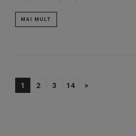
MAI MULT
1
2
3
14
>