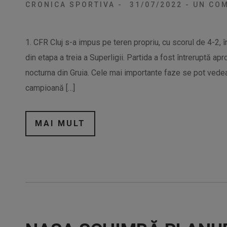
CRONICA SPORTIVA
-
31/07/2022
-
UN COM
1. CFR Cluj s-a impus pe teren propriu, cu scorul de 4-2, î
din etapa a treia a Superligii. Partida a fost întreruptă a
nocturna din Gruia. Cele mai importante faze se pot vedea
campioană […]
MAI MULT