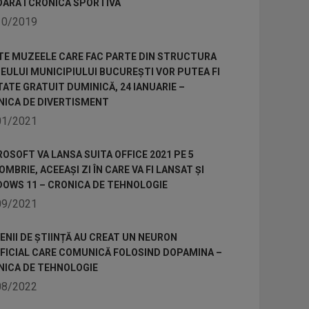
OARA I CRONICA SPORTIVA
10/2019
TE MUZEELE CARE FAC PARTE DIN STRUCTURA
ULUI MUNICIPIULUI BUCUREȘTI VOR PUTEA FI
TATE GRATUIT DUMINICĂ, 24 IANUARIE –
NICA DE DIVERTISMENT
01/2021
OSOFT VA LANSA SUITA OFFICE 2021 PE 5
MBRIE, ACEEAȘI ZI ÎN CARE VA FI LANSAT ȘI
DOWS 11 – CRONICA DE TEHNOLOGIE
09/2021
NII DE ȘTIINȚĂ AU CREAT UN NEURON
IFICIAL CARE COMUNICĂ FOLOSIND DOPAMINA –
NICA DE TEHNOLOGIE
08/2022