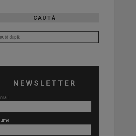
CAUTĂ
NEWSLETTER
mail
Nume