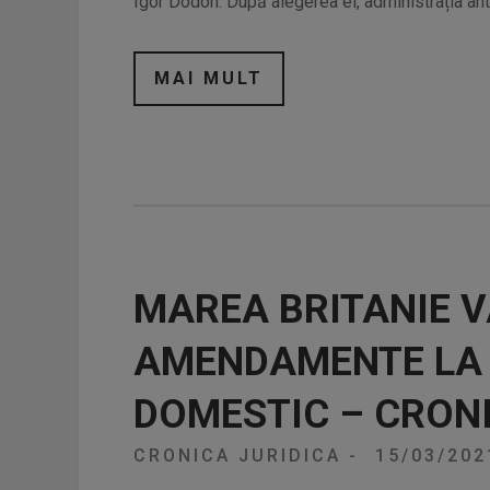
Igor Dodon. După alegerea ei, administrația ant
MAI MULT
MAREA BRITANIE V
AMENDAMENTE LA 
DOMESTIC – CRONI
CRONICA JURIDICA
-
15/03/20