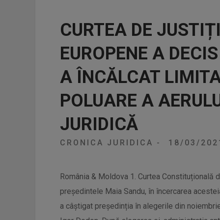
CURTEA DE JUSTIȚI
EUROPENE A DECIS
A ÎNCĂLCAT LIMIT
POLUARE A AERULU
JURIDICĂ
CRONICA JURIDICA
-
18/03/20
România & Moldova 1. Curtea Constituțională din
președintele Maia Sandu, în încercarea acestei
a câștigat președinția în alegerile din noiembri