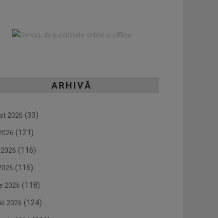
ARHIVĂ
(33)
st 2026
(121)
 2026
(116)
e 2026
(116)
2026
(118)
ie 2026
(124)
ie 2026