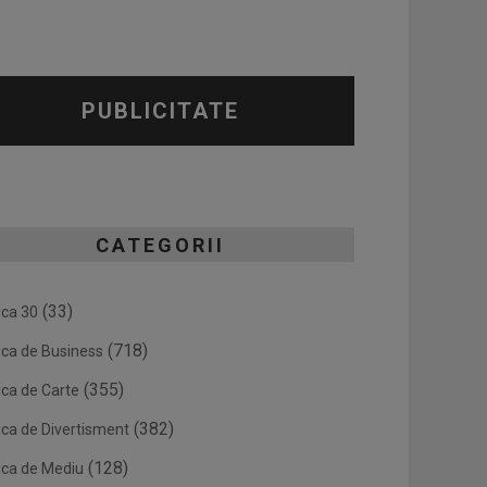
PUBLICITATE
CATEGORII
(33)
ica 30
(718)
ica de Business
(355)
ica de Carte
(382)
ica de Divertisment
(128)
ica de Mediu