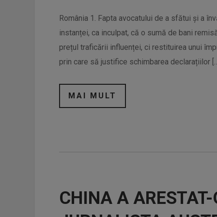
România 1. Fapta avocatului de a sfătui și a înv
instanței, ca inculpat, că o sumă de bani remisă
prețul traficării influenței, ci restituirea unui 
prin care să justifice schimbarea declarațiilor [
MAI MULT
CHINA A ARESTAT-