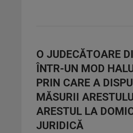
O JUDECĂTOARE DI
ÎNTR-UN MOD HAL
PRIN CARE A DISP
MĂSURII ARESTULU
ARESTUL LA DOMIC
JURIDICĂ