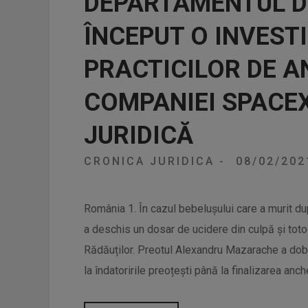
DEPARTAMENTUL DE
ÎNCEPUT O INVEST
PRACTICILOR DE A
COMPANIEI SPACE
JURIDICĂ
CRONICA JURIDICA
-
08/02/20
România 1. În cazul bebelușului care a murit du
a deschis un dosar de ucidere din culpă și toto
Rădăuților. Preotul Alexandru Mazarache a dob
la îndatoririle preoțești până la finalizarea anche