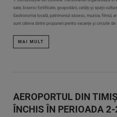
sate, biserici fortificate, gospodării, cetăți și spații cultu
Gastronomia locală, patrimoniul săsesc, muzica, filmul, a
sunt câteva dintre propuneri pentru vacanțe și circuite de ma
MAI MULT
AEROPORTUL DIN TIMIȘ
ÎNCHIS ÎN PERIOADA 2