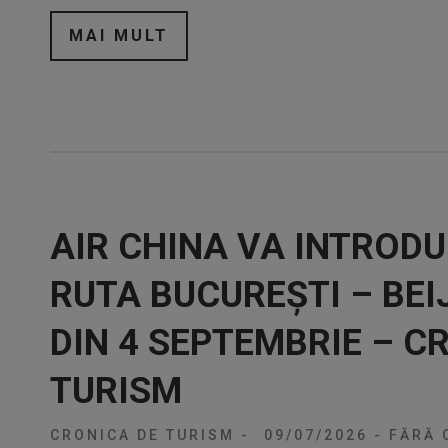
MAI MULT
AIR CHINA VA INTRODU
RUTA BUCUREȘTI – BEI
DIN 4 SEPTEMBRIE – C
TURISM
CRONICA DE TURISM
-
09/07/2026
-
FĂRĂ 