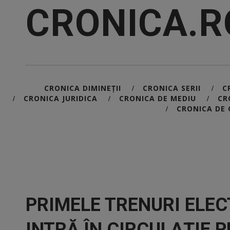
CRONICA.R
CRONICA DIMINEȚII
CRONICA SERII
C
/
/
CRONICA JURIDICA
CRONICA DE MEDIU
CR
/
/
/
CRONICA DE 
/
PRIMELE TRENURI ELEC
INTRĂ ÎN CIRCULAȚIE P