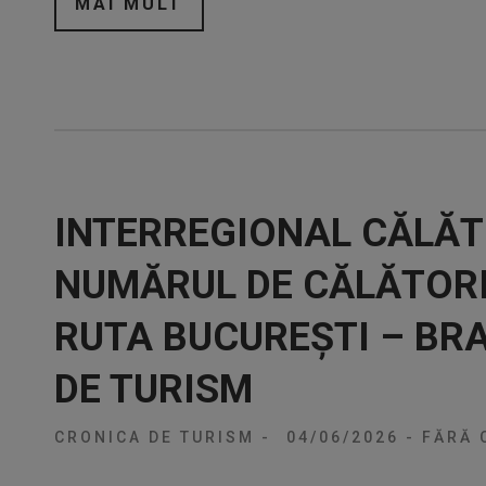
MAI MULT
INTERREGIONAL CĂLĂT
NUMĂRUL DE CĂLĂTORII
RUTA BUCUREȘTI – BR
DE TURISM
CRONICA DE TURISM
-
04/06/2026
-
FĂRĂ 