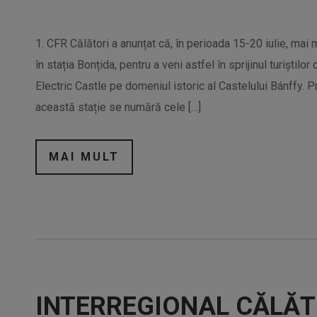
1. CFR Călători a anunțat că, în perioada 15-20 iulie, mai m
în stația Bonțida, pentru a veni astfel în sprijinul turiștilo
Electric Castle pe domeniul istoric al Castelului Bánffy. Pri
această stație se numără cele […]
MAI MULT
INTERREGIONAL CĂLĂT