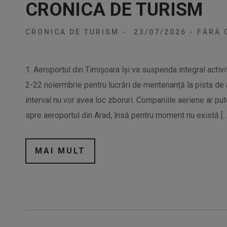
CRONICA DE TURISM
CRONICA DE TURISM
-
23/07/2026
-
FĂRĂ 
1. Aeroportul din Timișoara își va suspenda integral activ
2-22 noiermbrie pentru lucrări de mentenanță la pista de a
interval nu vor avea loc zboruri. Companiile aeriene ar pu
spre aeroportul din Arad, însă pentru moment nu există […
MAI MULT