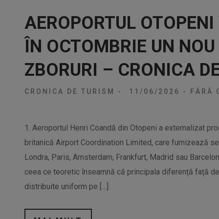
AEROPORTUL OTOPENI
ÎN OCTOMBRIE UN NOU
ZBORURI – CRONICA D
CRONICA DE TURISM
-
11/06/2026
-
FĂRĂ 
1. Aeroportul Henri Coandă din Otopeni a externalizat pr
britanică Airport Coordination Limited, care furnizează se
Londra, Paris, Amsterdam, Frankfurt, Madrid sau Barcelona.
ceea ce teoretic înseamnă că principala diferență față de 
distribuite uniform pe […]