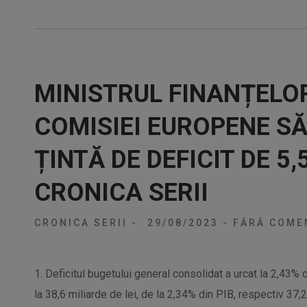
MINISTRUL FINANȚELO
COMISIEI EUROPENE S
ȚINTĂ DE DEFICIT DE 5,
CRONICA SERII
CRONICA SERII
-
29/08/2023
-
FĂRĂ COMEN
1. Deficitul bugetului general consolidat a urcat la 2,43% 
la 38,6 miliarde de lei, de la 2,34% din PIB, respectiv 37,21