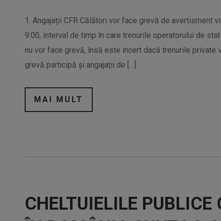
1. Angajații CFR Călători vor face grevă de avertisment vi
9:00, interval de timp în care trenurile operatorului de stat 
nu vor face grevă, însă este incert dacă trenurile private v
grevă participă și angajații de […]
MAI MULT
CHELTUIELILE PUBLICE