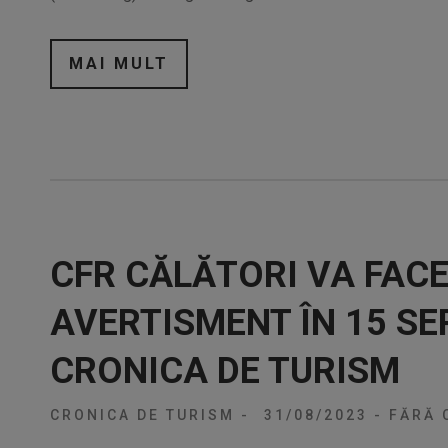
MAI MULT
CFR CĂLĂTORI VA FACE
AVERTISMENT ÎN 15 SE
CRONICA DE TURISM
CRONICA DE TURISM
-
31/08/2023
-
FĂRĂ 