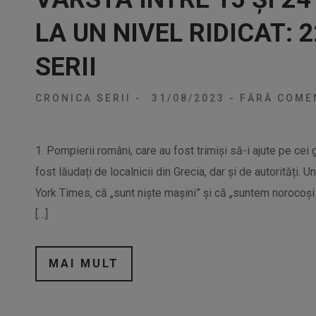
LA UN NIVEL RIDICAT: 
SERII
CRONICA SERII
-
31/08/2023
-
FĂRĂ COMEN
1. Pompierii români, care au fost trimiși să-i ajute pe cei 
fost lăudați de localnicii din Grecia, dar și de autorități
York Times, că „sunt niște mașini” și că „suntem norocoși 
[…]
MAI MULT