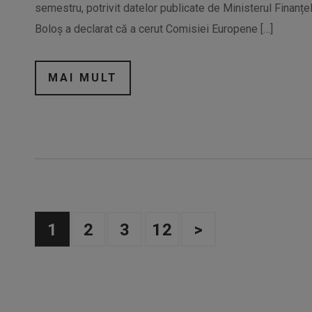
semestru, potrivit datelor publicate de Ministerul Finanțelo
Boloș a declarat că a cerut Comisiei Europene […]
MAI MULT
1
2
3
12
>