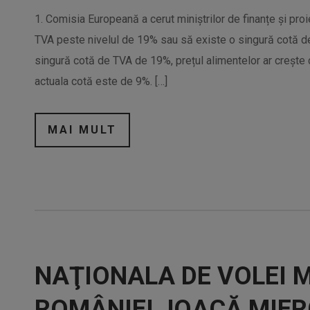
1. Comisia Europeană a cerut miniștrilor de finanțe și p
TVA peste nivelul de 19% sau să existe o singură cotă 
singură cotă de TVA de 19%, prețul alimentelor ar crește
actuala cotă este de 9%. […]
MAI MULT
NAŢIONALA DE VOLEI 
ROMÂNIEI JOACĂ MIER