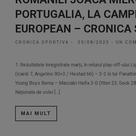
PORTUGALIA, LA CAMP
EUROPEAN – CRONICA 
CRONICA SPORTIVA
-
30/08/2023
-
UN COM
1. Rezultatele înregistrate marți, în returul play-off-ului 
(Icardi 7, Angelino 90+3 / Hestad 66) – 3-2 în tur Panathi
Young Boys Berna – Maccabi Haifa 3-0 (Itten 23; Seck 28-a
Naţionala de volei […]
MAI MULT