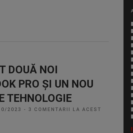
A
T DOUĂ NOI
OK PRO ȘI UN NOU
E TEHNOLOGIE
10/2023
-
3 COMENTARII LA ACEST
!