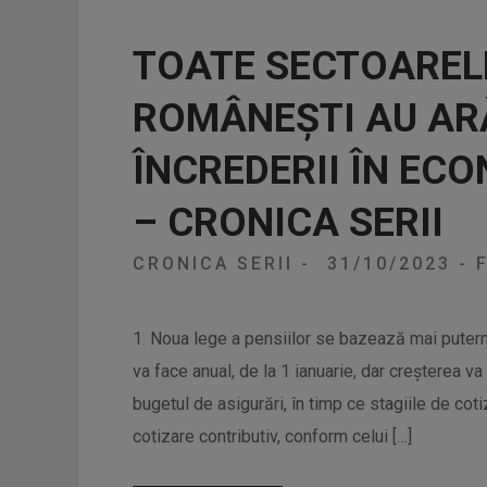
TOATE SECTOAREL
ROMÂNEȘTI AU AR
ÎNCREDERII ÎN EC
– CRONICA SERII
CRONICA SERII
-
31/10/2023
-
F
1. Noua lege a pensiilor se bazează mai puternic
va face anual, de la 1 ianuarie, dar creșterea v
bugetul de asigurări, în timp ce stagiile de coti
cotizare contributiv, conform celui […]