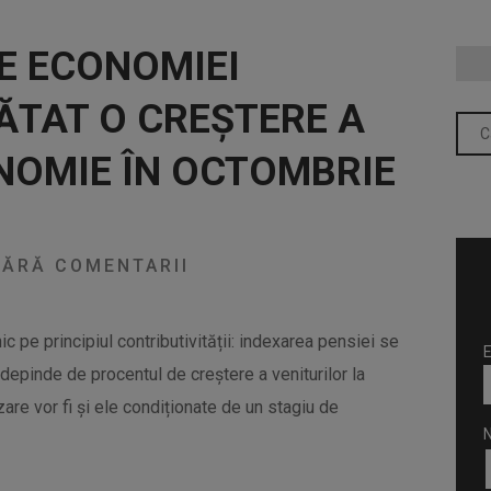
E ECONOMIEI
ĂTAT O CREȘTERE A
ONOMIE ÎN OCTOMBRIE
ĂRĂ COMENTARII
 pe principiul contributivității: indexarea pensiei se
E
a depinde de procentul de creștere a veniturilor la
zare vor fi și ele condiționate de un stagiu de