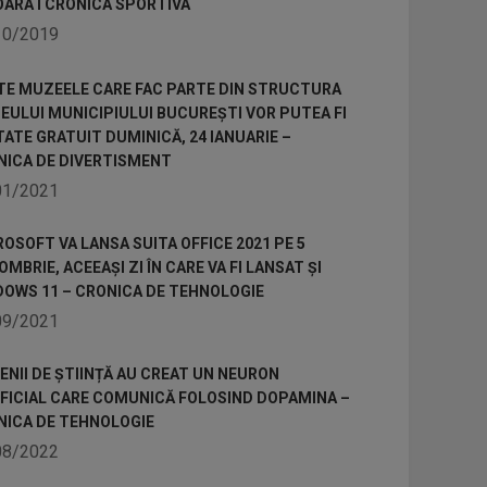
OARA I CRONICA SPORTIVA
10/2019
TE MUZEELE CARE FAC PARTE DIN STRUCTURA
ULUI MUNICIPIULUI BUCUREȘTI VOR PUTEA FI
TATE GRATUIT DUMINICĂ, 24 IANUARIE –
NICA DE DIVERTISMENT
01/2021
OSOFT VA LANSA SUITA OFFICE 2021 PE 5
MBRIE, ACEEAȘI ZI ÎN CARE VA FI LANSAT ȘI
DOWS 11 – CRONICA DE TEHNOLOGIE
09/2021
NII DE ȘTIINȚĂ AU CREAT UN NEURON
IFICIAL CARE COMUNICĂ FOLOSIND DOPAMINA –
NICA DE TEHNOLOGIE
08/2022