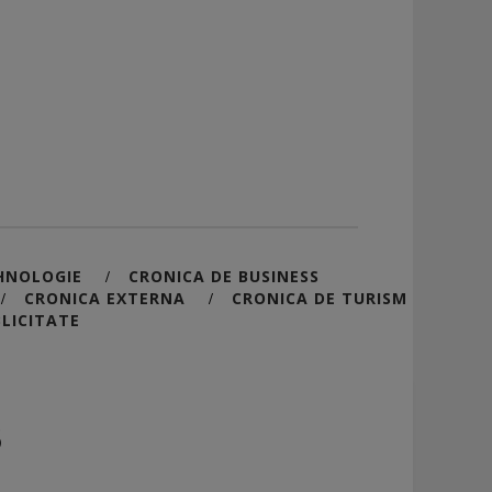
HNOLOGIE
CRONICA DE BUSINESS
/
CRONICA EXTERNA
CRONICA DE TURISM
/
/
LICITATE
3