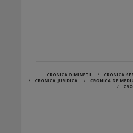
CRONICA DIMINEȚII
CRONICA SER
/
CRONICA JURIDICA
CRONICA DE MEDI
/
/
CRO
/