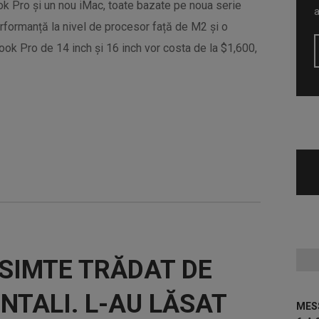
k Pro și un nou iMac, toate bazate pe noua serie
rformanță la nivel de procesor față de M2 și o
ook Pro de 14 inch și 16 inch vor costa de la $1,600,
 SIMTE TRĂDAT DE
ENTALI. L-AU LĂSAT
MESS