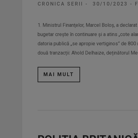
CRONICA SERII
-
30/10/2023
-
F
1. Ministrul Finanţelor, Marcel Boloş, a declarat 
bugetar creşte în continuare și a atins „cote 
datoria publică „se apropie vertiginos” de 800 m
două tranzacții: Ahold Delhaize, deținătorul Me
MAI MULT