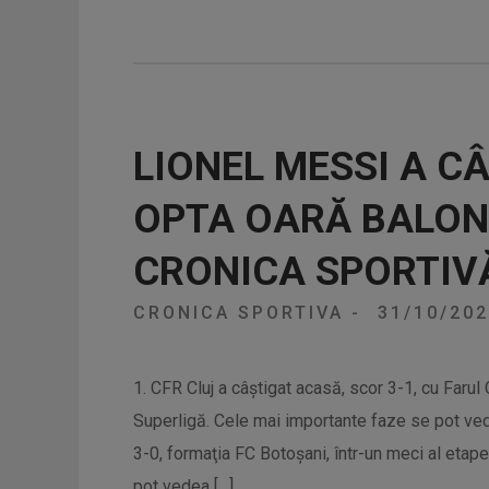
LIONEL MESSI A C
OPTA OARĂ BALON
CRONICA SPORTIV
CRONICA SPORTIVA
-
31/10/20
1. CFR Cluj a câștigat acasă, scor 3-1, cu Farul 
Superligă. Cele mai importante faze se pot vedea
3-0, formaţia FC Botoşani, într-un meci al etap
pot vedea […]