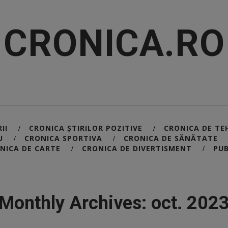
CRONICA.RO
II
CRONICA ȘTIRILOR POZITIVE
CRONICA DE TE
/
/
U
CRONICA SPORTIVA
CRONICA DE SĂNĂTATE
/
/
NICA DE CARTE
CRONICA DE DIVERTISMENT
PUB
/
/
Monthly Archives: oct. 202