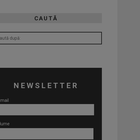
CAUTĂ
NEWSLETTER
mail
Nume