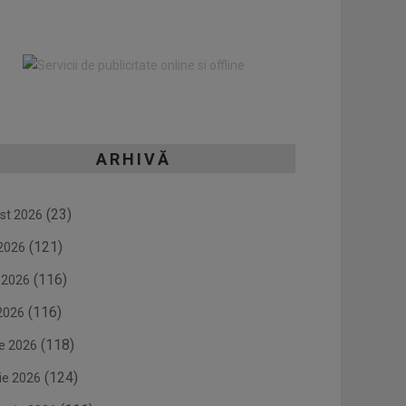
ARHIVĂ
(23)
st 2026
(121)
 2026
(116)
e 2026
(116)
2026
(118)
ie 2026
(124)
ie 2026