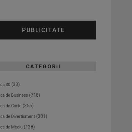
PUBLICITATE
CATEGORII
(33)
ica 30
(718)
ica de Business
(355)
ica de Carte
(381)
ica de Divertisment
(128)
ica de Mediu