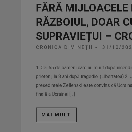
FĂRĂ MIJLOACELE 
RĂZBOIUL, DOAR C
SUPRAVIEȚUI – CR
CRONICA DIMINEȚII
-
31/10/20
1. Cei 65 de oameni care au murit după incendi
prieteni, la 8 ani după tragedie. (Libertatea) 2.
președintele Zellenski este convins că Ucraina 
finală a Ucrainei […]
MAI MULT