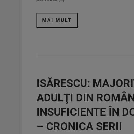
MAI MULT
ISĂRESCU: MAJOR
ADULŢI DIN ROMÂN
INSUFICIENTE ÎN 
– CRONICA SERII