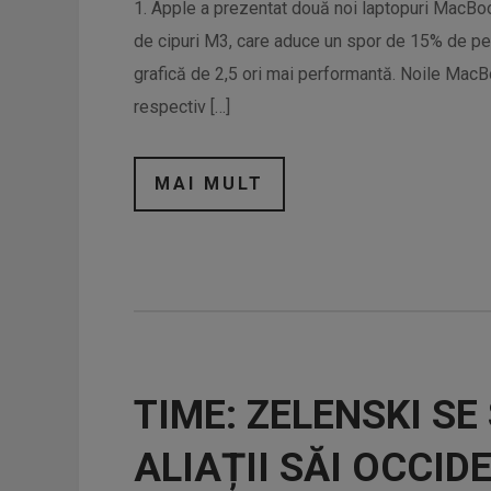
1. Apple a prezentat două noi laptopuri MacBoo
de cipuri M3, care aduce un spor de 15% de pe
grafică de 2,5 ori mai performantă. Noile MacB
respectiv […]
MAI MULT
TIME: ZELENSKI SE
ALIAȚII SĂI OCCID