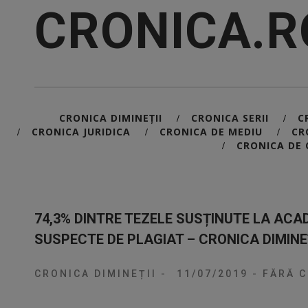
CRONICA.R
CRONICA DIMINEȚII
CRONICA SERII
C
/
/
CRONICA JURIDICA
CRONICA DE MEDIU
CR
/
/
/
CRONICA DE 
/
74,3% DINTRE TEZELE SUSȚINUTE LA ACAD
SUSPECTE DE PLAGIAT – CRONICA DIMINEȚ
CRONICA DIMINEȚII
-
11/07/2019
-
FĂRĂ C