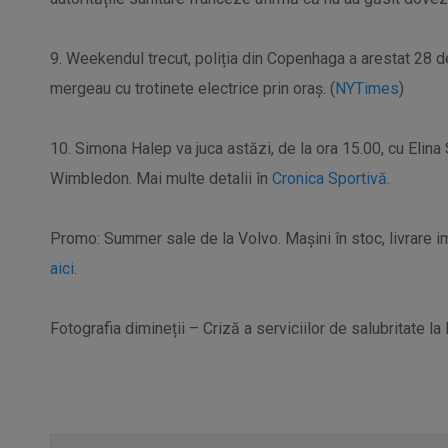
9. Weekendul trecut, poliția din Copenhaga a arestat 28
mergeau cu trotinete electrice prin oraș. (
NYTimes
)
10. Simona Halep va juca astăzi, de la ora 15.00, cu Elina 
Wimbledon. Mai multe detalii în
Cronica Sportivă
.
Promo: Summer sale de la Volvo. Mașini în stoc, livrare im
aici
.
Fotografia dimineții – Criză a serviciilor de salubritate