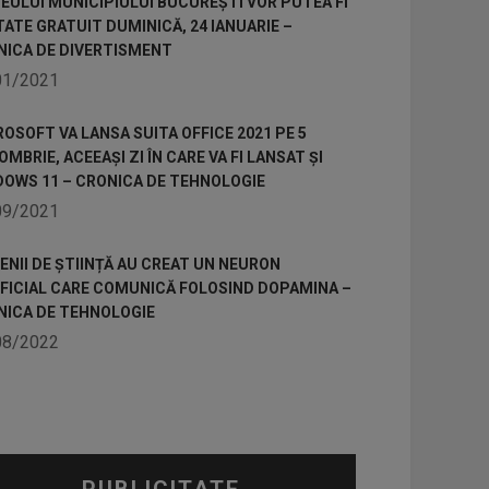
ULUI MUNICIPIULUI BUCUREȘTI VOR PUTEA FI
TATE GRATUIT DUMINICĂ, 24 IANUARIE –
NICA DE DIVERTISMENT
01/2021
OSOFT VA LANSA SUITA OFFICE 2021 PE 5
MBRIE, ACEEAȘI ZI ÎN CARE VA FI LANSAT ȘI
DOWS 11 – CRONICA DE TEHNOLOGIE
09/2021
NII DE ȘTIINȚĂ AU CREAT UN NEURON
IFICIAL CARE COMUNICĂ FOLOSIND DOPAMINA –
NICA DE TEHNOLOGIE
08/2022