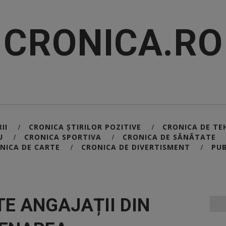
CRONICA.RO
II
CRONICA ȘTIRILOR POZITIVE
CRONICA DE TE
/
/
U
CRONICA SPORTIVA
CRONICA DE SĂNĂTATE
/
/
NICA DE CARTE
CRONICA DE DIVERTISMENT
PUB
/
/
E ANGAJAȚII DIN