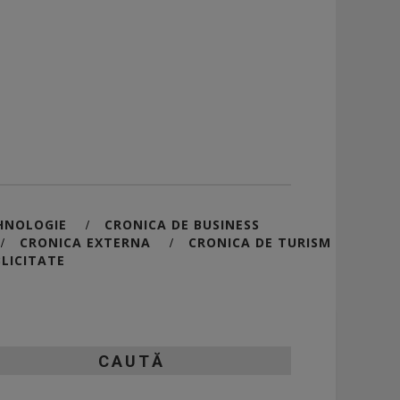
HNOLOGIE
CRONICA DE BUSINESS
/
CRONICA EXTERNA
CRONICA DE TURISM
/
/
LICITATE
CAUTĂ