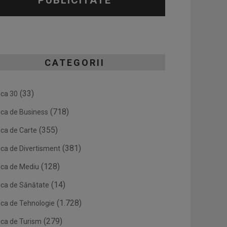
PUBLICITATE
CATEGORII
(33)
ica 30
(718)
ica de Business
(355)
ica de Carte
(381)
ica de Divertisment
(128)
ica de Mediu
(14)
ica de Sănătate
(1.728)
ica de Tehnologie
(279)
ica de Turism