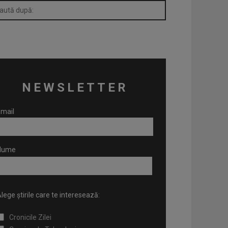
NEWSLETTER
mail
Nume
lege știrile care te interesează:
Cronicile Zilei