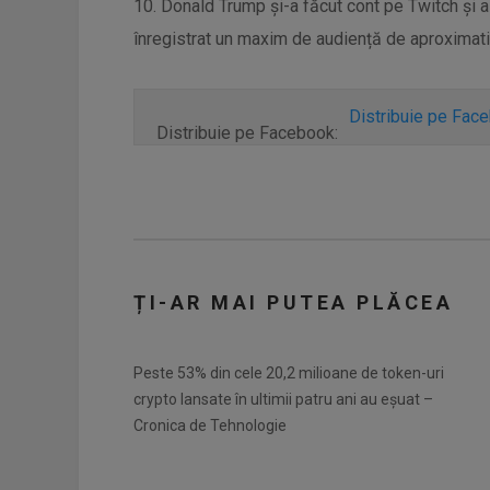
10. Donald Trump și-a făcut cont pe Twitch și a 
înregistrat un maxim de audiență de aproximati
Distribuie pe Fac
Distribuie pe Facebook:
ȚI-AR MAI PUTEA PLĂCEA
Peste 53% din cele 20,2 milioane de token-uri
crypto lansate în ultimii patru ani au eșuat –
Cronica de Tehnologie