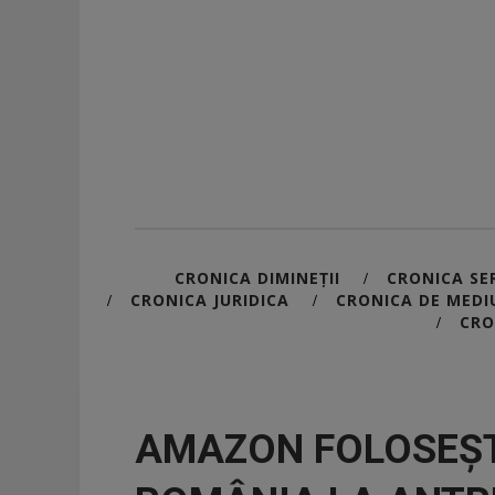
CRONICA DIMINEȚII
CRONICA SER
/
CRONICA JURIDICA
CRONICA DE MEDI
/
/
CRO
/
AMAZON FOLOSEȘT