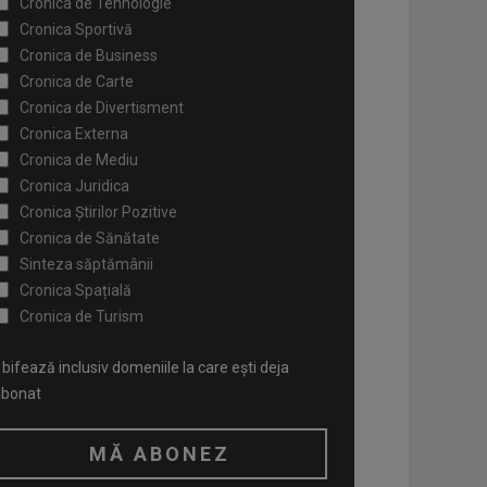
Cronica de Tehnologie
Cronica Sportivă
Cronica de Business
Cronica de Carte
Cronica de Divertisment
Cronica Externa
Cronica de Mediu
Cronica Juridica
Cronica Știrilor Pozitive
Cronica de Sănătate
Sinteza săptămânii
Cronica Spațială
Cronica de Turism
bifează inclusiv domeniile la care ești deja
abonat