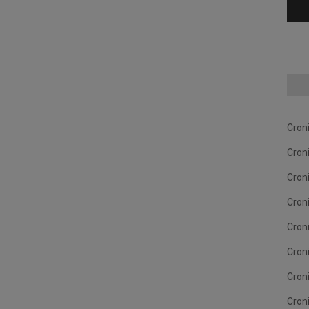
Cron
Cron
Cron
Cron
Cron
Cron
Cron
Cron