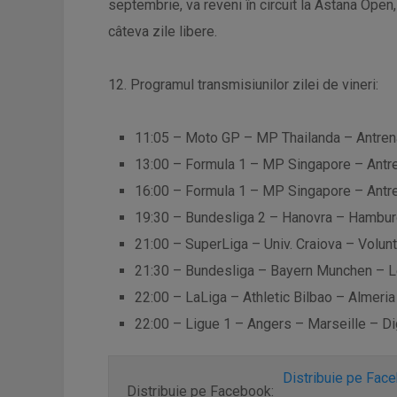
septembrie, va reveni în circuit la Astana Open
câteva zile libere.
12. Programul transmisiunilor zilei de vineri:
11:05 – Moto GP – MP Thailanda – Antrena
13:00 – Formula 1 – MP Singapore – Antre
16:00 – Formula 1 – MP Singapore – Antre
19:30 – Bundesliga 2 – Hanovra – Hamburg
21:00 – SuperLiga – Univ. Craiova – Volunt
21:30 – Bundesliga – Bayern Munchen – Le
22:00 – LaLiga – Athletic Bilbao – Almeria
22:00 – Ligue 1 – Angers – Marseille – Dig
Distribuie pe Fac
Distribuie pe Facebook: