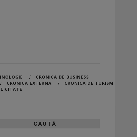
HNOLOGIE
CRONICA DE BUSINESS
/
CRONICA EXTERNA
CRONICA DE TURISM
/
/
LICITATE
CAUTĂ