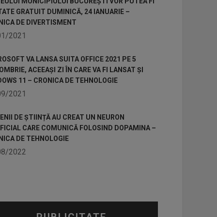
ULUI MUNICIPIULUI BUCUREȘTI VOR PUTEA FI
TATE GRATUIT DUMINICĂ, 24 IANUARIE –
NICA DE DIVERTISMENT
01/2021
OSOFT VA LANSA SUITA OFFICE 2021 PE 5
MBRIE, ACEEAȘI ZI ÎN CARE VA FI LANSAT ȘI
DOWS 11 – CRONICA DE TEHNOLOGIE
09/2021
NII DE ȘTIINȚĂ AU CREAT UN NEURON
IFICIAL CARE COMUNICĂ FOLOSIND DOPAMINA –
NICA DE TEHNOLOGIE
08/2022