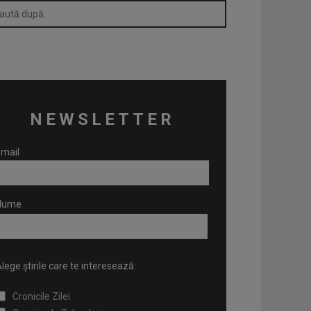
NEWSLETTER
mail
Nume
lege știrile care te interesează:
Cronicile Zilei