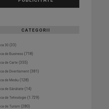
PUBLICITATE
CATEGORII
(33)
ica 30
(718)
ica de Business
(355)
ica de Carte
(381)
ica de Divertisment
(128)
ica de Mediu
(14)
ica de Sănătate
(1.729)
ica de Tehnologie
(280)
ica de Turism