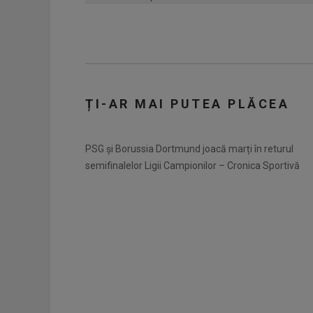
ȚI-AR MAI PUTEA PLĂCEA
PSG și Borussia Dortmund joacă marți în returul
semifinalelor Ligii Campionilor – Cronica Sportivă