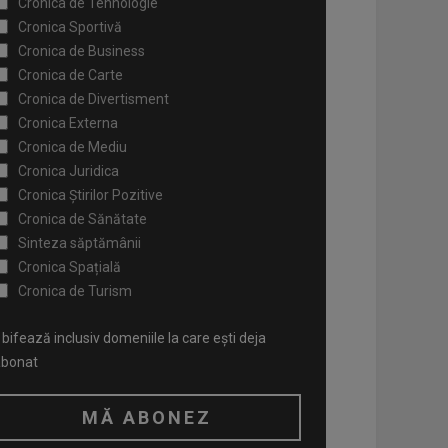
Cronica de Tehnologie
Cronica Sportivă
Cronica de Business
Cronica de Carte
Cronica de Divertisment
Cronica Externa
Cronica de Mediu
Cronica Juridica
Cronica Știrilor Pozitive
Cronica de Sănătate
Sinteza săptămânii
Cronica Spațială
Cronica de Turism
bifează inclusiv domeniile la care ești deja
abonat