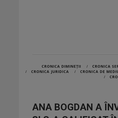
CRONICA DIMINEȚII
CRONICA SER
/
CRONICA JURIDICA
CRONICA DE MEDI
/
/
CRO
/
ANA BOGDAN A ÎNV