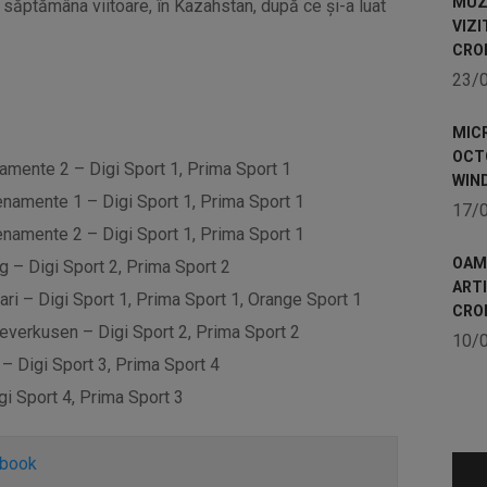
MUZE
, săptămâna viitoare, în Kazahstan, după ce şi-a luat
VIZI
CRO
23/
MICR
OCTO
mente 2 – Digi Sport 1, Prima Sport 1
WIN
namente 1 – Digi Sport 1, Prima Sport 1
17/
namente 2 – Digi Sport 1, Prima Sport 1
OAME
 – Digi Sport 2, Prima Sport 2
ART
ari – Digi Sport 1, Prima Sport 1, Orange Sport 1
CRO
verkusen – Digi Sport 2, Prima Sport 2
10/
 – Digi Sport 3, Prima Sport 4
i Sport 4, Prima Sport 3
ebook