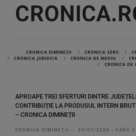
CRONICA.R
CRONICA DIMINEȚII
CRONICA SERII
C
/
/
CRONICA JURIDICA
CRONICA DE MEDIU
CR
/
/
/
CRONICA DE 
/
APROAPE TREI SFERTURI DINTRE JUDEȚEL
CONTRIBUȚIE LA PRODUSUL INTERN BRUT 
– CRONICA DIMINEȚII
CRONICA DIMINEȚII
-
29/01/2026
-
FĂRĂ C