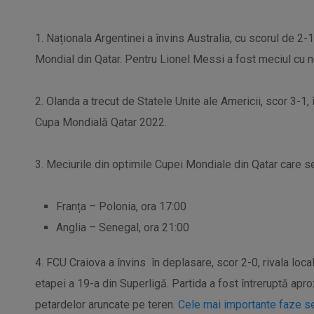
1. Naționala Argentinei a învins Australia, cu scorul de 2-1
Mondial din Qatar. Pentru Lionel Messi a fost meciul cu nu
2. Olanda a trecut de Statele Unite ale Americii, scor 3-1, 
Cupa Mondială Qatar 2022.
3. Meciurile din optimile Cupei Mondiale din Qatar care 
Franța – Polonia, ora 17:00
Anglia – Senegal, ora 21:00
4. FCU Craiova a învins
în deplasare, scor 2-0, rivala loca
etapei a 19-a din Superligă. Partida a fost întreruptă apr
petardelor aruncate pe teren.
Cele mai importante faze se