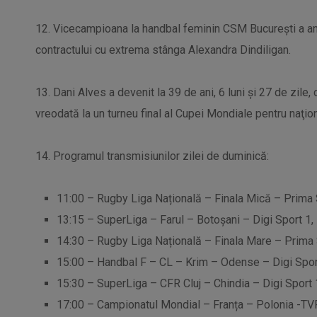
12. Vicecampioana la handbal feminin CSM Bucureşti a an
contractului cu extrema stânga Alexandra Dindiligan.
13. Dani Alves a devenit la 39 de ani, 6 luni şi 27 de zile,
vreodată la un turneu final al Cupei Mondiale pentru naţion
14. Programul transmisiunilor zilei de duminică:
11:00 – Rugby Liga Națională – Finala Mică – Prima 
13:15 – SuperLiga – Farul – Botoșani – Digi Sport 1,
14:30 – Rugby Liga Națională – Finala Mare – Prima 
15:00 – Handbal F – CL – Krim – Odense – Digi Spor
15:30 – SuperLiga – CFR Cluj – Chindia – Digi Sport 
17:00 – Campionatul Mondial – Franța – Polonia -TV