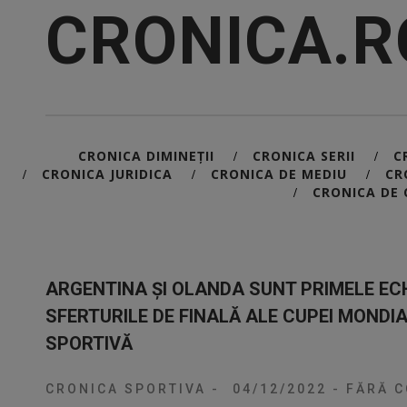
CRONICA.R
CRONICA DIMINEȚII
CRONICA SERII
C
/
/
CRONICA JURIDICA
CRONICA DE MEDIU
CR
/
/
/
CRONICA DE 
/
ARGENTINA ȘI OLANDA SUNT PRIMELE ECH
SFERTURILE DE FINALĂ ALE CUPEI MONDI
SPORTIVĂ
CRONICA SPORTIVA
-
04/12/2022
-
FĂRĂ C