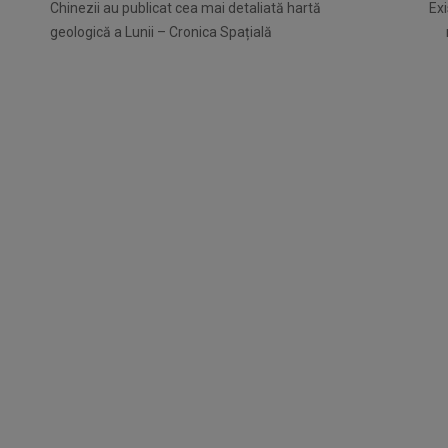
Chinezii au publicat cea mai detaliată hartă
Exi
geologică a Lunii – Cronica Spațială