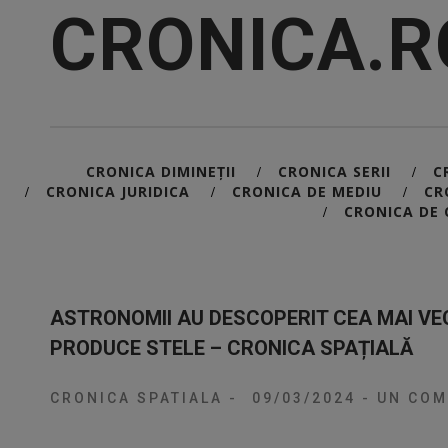
CRONICA.R
CRONICA DIMINEȚII
CRONICA SERII
C
/
/
CRONICA JURIDICA
CRONICA DE MEDIU
CR
/
/
/
CRONICA DE 
/
ASTRONOMII AU DESCOPERIT CEA MAI VE
PRODUCE STELE – CRONICA SPAȚIALĂ
CRONICA SPATIALA
-
09/03/2024
-
UN COM