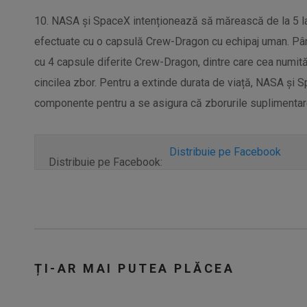
10. NASA și SpaceX intenționează să mărească de la 5 la 
efectuate cu o capsulă Crew-Dragon cu echipaj uman. Pân
cu 4 capsule diferite Crew-Dragon, dintre care cea numită
cincilea zbor. Pentru a extinde durata de viață, NASA și
componente pentru a se asigura că zborurile suplimentare
Distribuie pe Facebook
Distribuie pe Facebook:
ȚI-AR MAI PUTEA PLĂCEA