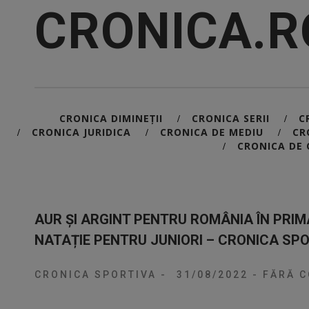
CRONICA.R
CRONICA DIMINEȚII
CRONICA SERII
C
/
/
CRONICA JURIDICA
CRONICA DE MEDIU
CR
/
/
/
CRONICA DE 
/
AUR ȘI ARGINT PENTRU ROMÂNIA ÎN PRIM
NATAȚIE PENTRU JUNIORI – CRONICA SP
CRONICA SPORTIVA
-
31/08/2022
-
FĂRĂ C