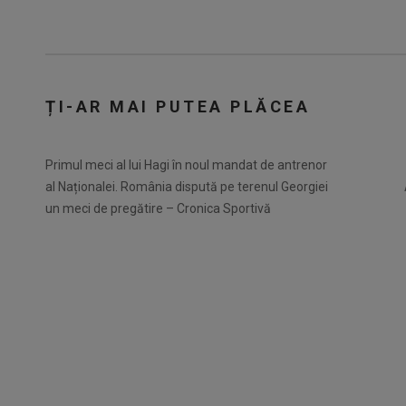
ȚI-AR MAI PUTEA PLĂCEA
Primul meci al lui Hagi în noul mandat de antrenor
al Naționalei. România dispută pe terenul Georgiei
un meci de pregătire – Cronica Sportivă