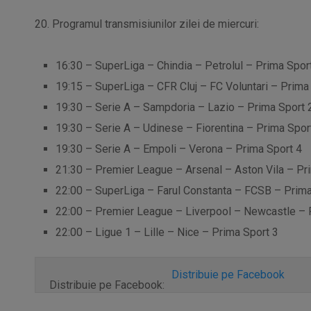
20. Programul transmisiunilor zilei de miercuri:
16:30 – SuperLiga – Chindia – Petrolul – Prima Spor
19:15 – SuperLiga – CFR Cluj – FC Voluntari – Prima
19:30 – Serie A – Sampdoria – Lazio – Prima Sport 
19:30 – Serie A – Udinese – Fiorentina – Prima Spor
19:30 – Serie A – Empoli – Verona – Prima Sport 4
21:30 – Premier League – Arsenal – Aston Vila – Pr
22:00 – SuperLiga – Farul Constanta – FCSB – Prima
22:00 – Premier League – Liverpool – Newcastle – 
22:00 – Ligue 1 – Lille – Nice – Prima Sport 3
Distribuie pe Facebook
Distribuie pe Facebook: