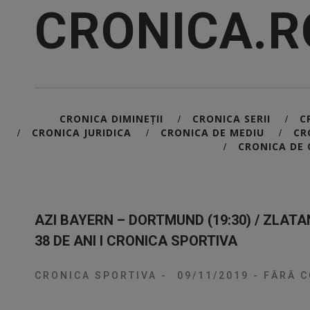
CRONICA.R
CRONICA DIMINEȚII
CRONICA SERII
C
/
/
CRONICA JURIDICA
CRONICA DE MEDIU
CR
/
/
/
CRONICA DE 
/
AZI BAYERN – DORTMUND (19:30) / ZLAT
38 DE ANI I CRONICA SPORTIVA
CRONICA SPORTIVA
-
09/11/2019
-
FĂRĂ C