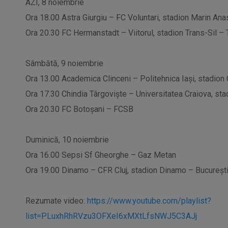
AZI, 8 noiembrie
Ora 18.00 Astra Giurgiu – FC Voluntari, stadion Marin Ana
Ora 20.30 FC Hermanstadt – Viitorul, stadion Trans-Sil –
Sâmbătă, 9 noiembrie
Ora 13.00 Academica Clinceni – Politehnica Iași, stadion 
Ora 17.30 Chindia Târgoviște – Universitatea Craiova, stad
Ora 20.30 FC Botoșani – FCSB
Duminică, 10 noiembrie
Ora 16.00 Sepsi Sf Gheorghe – Gaz Metan
Ora 19.00 Dinamo – CFR Cluj, stadion Dinamo – Bucureșt
Rezumate video:
https://www.youtube.com/playlist?
list=PLuxhRhRVzu3OFXeI6xMXtLfsNWJ5C3AJj