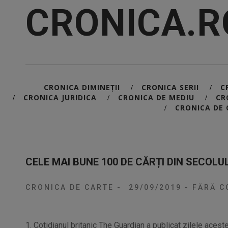
CRONICA.R
CRONICA DIMINEȚII
CRONICA SERII
C
/
/
CRONICA JURIDICA
CRONICA DE MEDIU
CR
/
/
/
CRONICA DE 
/
CELE MAI BUNE 100 DE CĂRȚI DIN SECOLUL 2
CRONICA DE CARTE
-
29/09/2019
-
FĂRĂ C
1. Cotidianul britanic The Guardian a publicat zilele acest