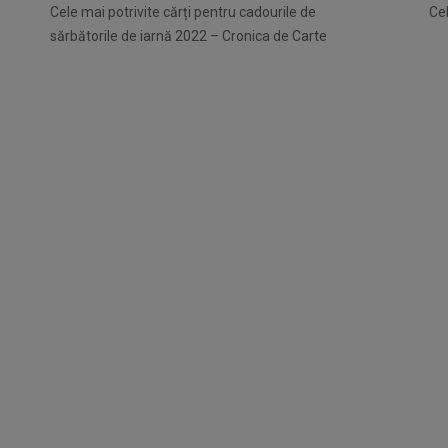
Cele mai potrivite cărți pentru cadourile de
Ce
sărbătorile de iarnă 2022 – Cronica de Carte