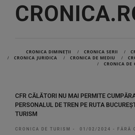
CRONICA.R
CRONICA DIMINEȚII
CRONICA SERII
C
/
/
CRONICA JURIDICA
CRONICA DE MEDIU
CR
/
/
/
CRONICA DE 
/
CFR CĂLĂTORI NU MAI PERMITE CUMPĂRAR
PERSONALUL DE TREN PE RUTA BUCUREȘT
TURISM
CRONICA DE TURISM
-
01/02/2024
-
FĂRĂ 