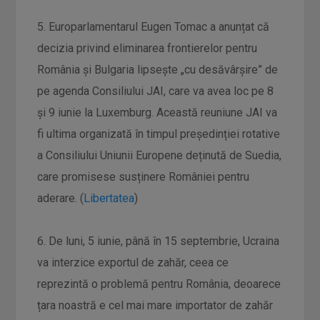
5. Europarlamentarul Eugen Tomac a anunțat că
decizia privind eliminarea frontierelor pentru
România și Bulgaria lipseşte „cu desăvârşire” de
pe agenda Consiliului JAI, care va avea loc pe 8
şi 9 iunie la Luxemburg. Această reuniune JAI va
fi ultima organizată în timpul președinției rotative
a Consiliului Uniunii Europene deținută de Suedia,
care promisese susținere României pentru
aderare. (
Libertatea
)
6. De luni, 5 iunie, până în 15 septembrie, Ucraina
va interzice exportul de zahăr, ceea ce
reprezintă o problemă pentru România, deoarece
țara noastră e cel mai mare importator de zahăr