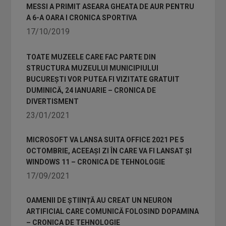
MESSI A PRIMIT ASEARA GHEATA DE AUR PENTRU
A 6-A OARA I CRONICA SPORTIVA
17/10/2019
TOATE MUZEELE CARE FAC PARTE DIN
STRUCTURA MUZEULUI MUNICIPIULUI
BUCUREȘTI VOR PUTEA FI VIZITATE GRATUIT
DUMINICĂ, 24 IANUARIE – CRONICA DE
DIVERTISMENT
23/01/2021
MICROSOFT VA LANSA SUITA OFFICE 2021 PE 5
OCTOMBRIE, ACEEAȘI ZI ÎN CARE VA FI LANSAT ȘI
WINDOWS 11 – CRONICA DE TEHNOLOGIE
17/09/2021
OAMENII DE ȘTIINȚĂ AU CREAT UN NEURON
ARTIFICIAL CARE COMUNICĂ FOLOSIND DOPAMINA
– CRONICA DE TEHNOLOGIE