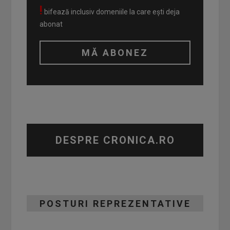
!
bifează inclusiv domeniile la care ești deja
abonat
DESPRE CRONICA.RO
POSTURI REPREZENTATIVE