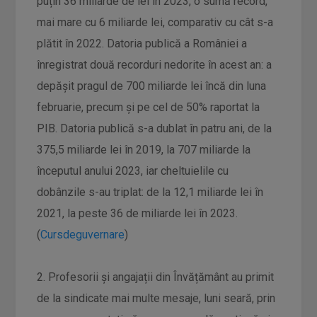
puțin 36 miliarde de lei în 2023, o sumă record,
mai mare cu 6 miliarde lei, comparativ cu cât s-a
plătit în 2022. Datoria publică a României a
înregistrat două recorduri nedorite în acest an: a
depășit pragul de 700 miliarde lei încă din luna
februarie, precum și pe cel de 50% raportat la
PIB. Datoria publică s-a dublat în patru ani, de la
375,5 miliarde lei în 2019, la 707 miliarde la
începutul anului 2023, iar cheltuielile cu
dobânzile s-au triplat: de la 12,1 miliarde lei în
2021, la peste 36 de miliarde lei în 2023.
(
Cursdeguvernare
)
2. Profesorii și angajații din Învățământ au primit
de la sindicate mai multe mesaje, luni seară, prin