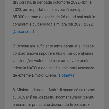
din Ucraina. În perioada octombrie 2022-aprilie
2023, am importat din țara vecină aproape
85.000 de tone de zahăr, de 26 de ori mai mult în
comparație cu perioada similară din 2021-2022.
(
Observator
)
7. Ucraina are suficiente arme pentru a-și începe
contraofensiva împotriva Rusiei, iar operațiunea
va oferi țării victoria de care are nevoie pentru a
adera la NATO, a declarat luni ministrul ucrainean
de externe Dmitro Kuleba. (
Hotnews
)
8. Ministrul chinez al Apărării spune că un război
cu SUA ar fi un „dezastru incomensurabil” pentru
omenire, în primul său discurs de la preluarea