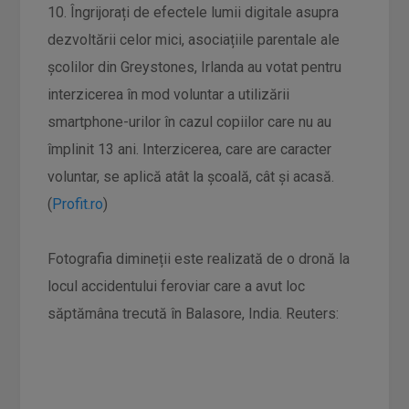
10. Îngrijorați de efectele lumii digitale asupra
dezvoltării celor mici, asociațiile parentale ale
școlilor din Greystones, Irlanda au votat pentru
interzicerea în mod voluntar a utilizării
smartphone-urilor în cazul copiilor care nu au
împlinit 13 ani. Interzicerea, care are caracter
voluntar, se aplică atât la școală, cât și acasă.
(
Profit.ro
)
Fotografia dimineții este realizată de o dronă la
locul accidentului feroviar care a avut loc
săptămâna trecută în Balasore, India. Reuters: