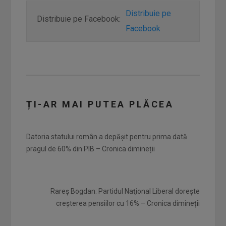
Distribuie pe
Distribuie pe Facebook:
Facebook
ȚI-AR MAI PUTEA PLĂCEA
Datoria statului român a depășit pentru prima dată
pragul de 60% din PIB – Cronica dimineții
Rareş Bogdan: Partidul Naţional Liberal doreşte
creşterea pensiilor cu 16% – Cronica dimineții