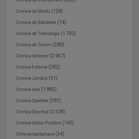
Cronica de Divertisment
(128)
Cronica de Mediu
(14)
Cronica de Sănătate
(1.730)
Cronica de Tehnologie
(280)
Cronica de Turism
(2.967)
Cronica dimineții
(282)
Cronica Externa
(31)
Cronica Juridica
(1.882)
Cronica serii
(292)
Cronica Spatiala
(2.528)
Cronica Sportiva
(160)
Cronica Știrilor Pozitive
(34)
Sinteza saptamanii