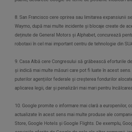
8. San Francisco cere oprirea sau limitarea expansiunii se
Waymo, după mai multe incidente și blocaje create de ace
deținute de General Motors și Alphabet, concurează pentr
robotaxi în cel mai important centru de tehnologie din SUA
9. Casa Albă cere Congresului să grăbească eforturile de 
și indică mai multe măsuri care pot fi luate în acest sen
puterilor agențiilor federale și creșterea fondurilor alocate
aplicarea legii, dar și penalizări mai mari pentru încălcarea 
10. Google promite o informare mai clară a europenilor, co
actualizate în acest sens mai multe produse ale compani
Store, Google Hotels și Google Flights. De exemplu, Goog