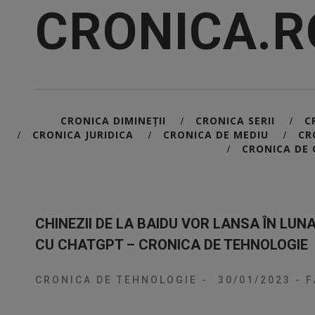
CRONICA.R
CRONICA DIMINEȚII
CRONICA SERII
C
/
/
CRONICA JURIDICA
CRONICA DE MEDIU
CR
/
/
/
CRONICA DE 
/
CHINEZII DE LA BAIDU VOR LANSA ÎN LU
CU CHATGPT – CRONICA DE TEHNOLOGIE
CRONICA DE TEHNOLOGIE
-
30/01/2023
-
F