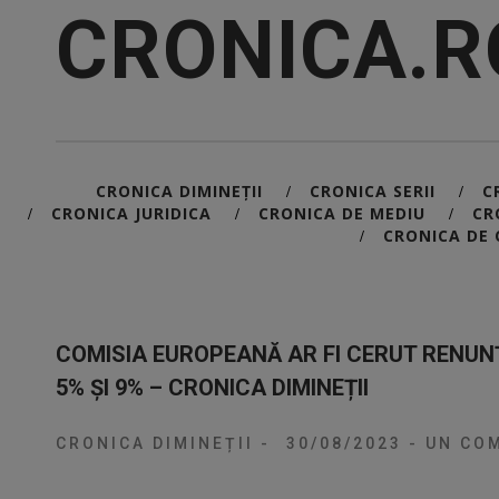
CRONICA.R
CRONICA DIMINEȚII
CRONICA SERII
C
/
/
CRONICA JURIDICA
CRONICA DE MEDIU
CR
/
/
/
CRONICA DE 
/
COMISIA EUROPEANĂ AR FI CERUT RENUN
5% ȘI 9% – CRONICA DIMINEȚII
CRONICA DIMINEȚII
-
30/08/2023
-
UN COM