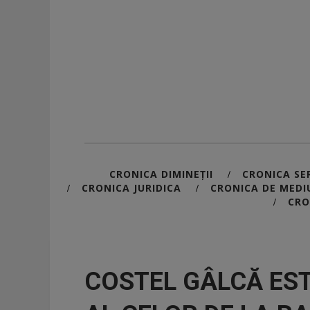
CRONICA DIMINEȚII
CRONICA SER
/
CRONICA JURIDICA
CRONICA DE MEDI
/
/
CRO
/
COSTEL GÂLCĂ ES