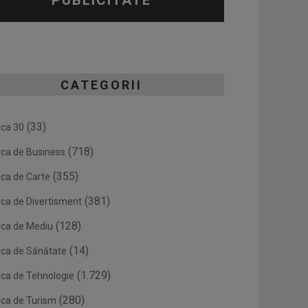
PUBLICITATE
CATEGORII
(33)
ica 30
(718)
ica de Business
(355)
ica de Carte
(381)
ica de Divertisment
(128)
ica de Mediu
(14)
ica de Sănătate
(1.729)
ica de Tehnologie
(280)
ica de Turism