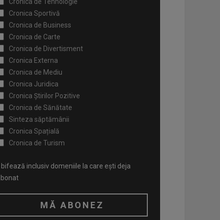
Cronica de Tehnologie
Cronica Sportivă
Cronica de Business
Cronica de Carte
Cronica de Divertisment
Cronica Externa
Cronica de Mediu
Cronica Juridica
Cronica Știrilor Pozitive
Cronica de Sănătate
Sinteza săptămânii
Cronica Spațială
Cronica de Turism
bifează inclusiv domeniile la care ești deja
abonat