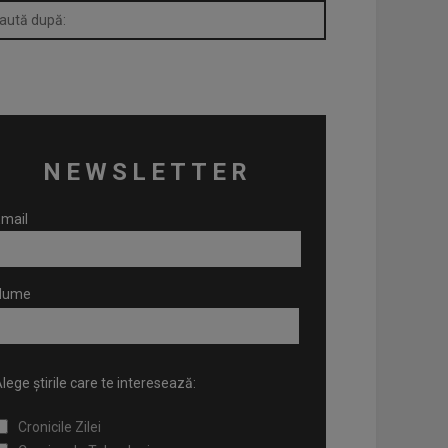
NEWSLETTER
mail
Nume
lege știrile care te interesează:
Cronicile Zilei