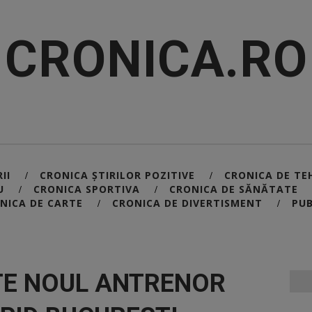
CRONICA.RO
II
CRONICA ȘTIRILOR POZITIVE
CRONICA DE TE
/
/
U
CRONICA SPORTIVA
CRONICA DE SĂNĂTATE
/
/
NICA DE CARTE
CRONICA DE DIVERTISMENT
PUB
/
/
TE NOUL ANTRENOR