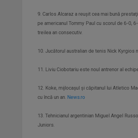
9. Carlos Alcaraz a reuşit cea mai bună prestaţi
pe americanul Tommy Paul cu scorul de 6-0, 6-1,
treilea an consecutiv.
10. Jucătorul australian de tenis Nick Kyrgios 
11. Liviu Ciobotariu este noul antrenor al echipe
12. Koke, mijlocaşul şi căpitanul lui Atletico Ma
cu încă un an.
News.ro
13. Tehnicianul argentinian Miguel Angel Russo 
Juniors.