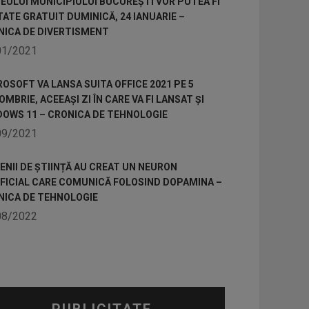
ULUI MUNICIPIULUI BUCUREȘTI VOR PUTEA FI
TATE GRATUIT DUMINICĂ, 24 IANUARIE –
NICA DE DIVERTISMENT
01/2021
OSOFT VA LANSA SUITA OFFICE 2021 PE 5
MBRIE, ACEEAȘI ZI ÎN CARE VA FI LANSAT ȘI
DOWS 11 – CRONICA DE TEHNOLOGIE
09/2021
NII DE ȘTIINȚĂ AU CREAT UN NEURON
IFICIAL CARE COMUNICĂ FOLOSIND DOPAMINA –
NICA DE TEHNOLOGIE
08/2022