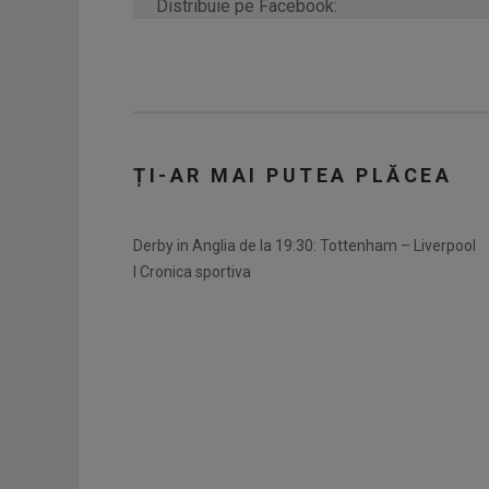
Distribuie pe Facebook:
ȚI-AR MAI PUTEA PLĂCEA
Derby in Anglia de la 19:30: Tottenham – Liverpool
I Cronica sportiva