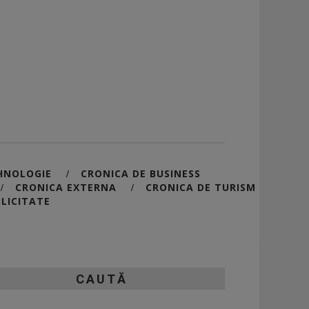
HNOLOGIE
CRONICA DE BUSINESS
/
CRONICA EXTERNA
CRONICA DE TURISM
/
/
LICITATE
CAUTĂ