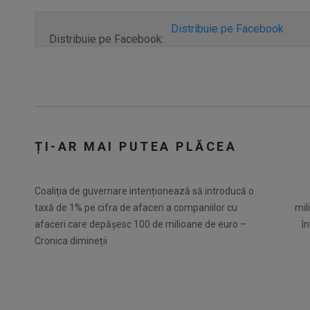
Distribuie pe Facebook
Distribuie pe Facebook:
ȚI-AR MAI PUTEA PLĂCEA
Coaliția de guvernare intenționează să introducă o
taxă de 1% pe cifra de afaceri a companiilor cu
mil
afaceri care depășesc 100 de milioane de euro –
î
Cronica dimineții