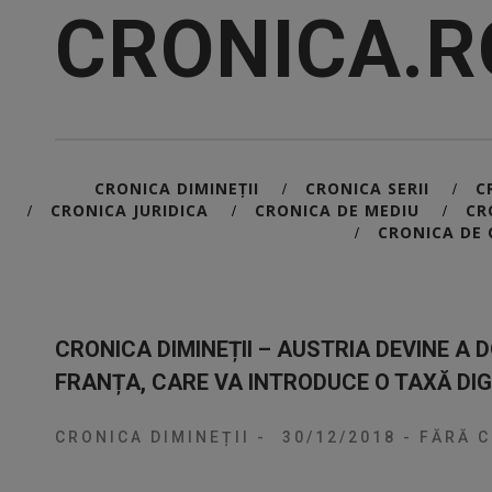
CRONICA.R
CRONICA DIMINEȚII
CRONICA SERII
C
/
/
CRONICA JURIDICA
CRONICA DE MEDIU
CR
/
/
/
CRONICA DE 
/
CRONICA DIMINEȚII – AUSTRIA DEVINE A 
FRANȚA, CARE VA INTRODUCE O TAXĂ DIG
CRONICA DIMINEȚII
-
30/12/2018
-
FĂRĂ C