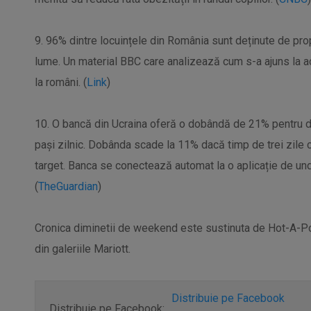
9. 96% dintre locuințele din România sunt deținute de prop
lume. Un material BBC care analizează cum s-a ajuns la ac
la români. (
Link
)
10. O bancă din Ucraina oferă o dobândă de 21% pentru d
pași zilnic. Dobânda scade la 11% dacă timp de trei zile
target. Banca se conectează automat la o aplicație de un
(
TheGuardian
)
Cronica diminetii de weekend este sustinuta de Hot-A-Po
din galeriile Mariott.
Distribuie pe Facebook
Distribuie pe Facebook: