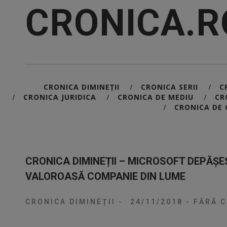
CRONICA.R
CRONICA DIMINEȚII
CRONICA SERII
C
/
/
CRONICA JURIDICA
CRONICA DE MEDIU
CR
/
/
/
CRONICA DE 
/
CRONICA DIMINEȚII – MICROSOFT DEPĂȘEȘ
VALOROASĂ COMPANIE DIN LUME
CRONICA DIMINEȚII
-
24/11/2018
-
FĂRĂ C