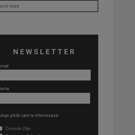
NEWSLETTER
mail
Nume
lege știrile care te interesează:
Cronicile Zilei