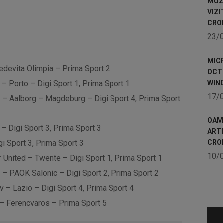
MUZE
VIZI
CRO
23/
MICR
edevita Olimpia – Prima Sport 2
OCTO
– Porto – Digi Sport 1, Prima Sport 1
WIN
17/
– Aalborg – Magdeburg – Digi Sport 4, Prima Sport
OAME
– Digi Sport 3, Prima Sport 3
ART
i Sport 3, Prima Sport 3
CRO
10/
United – Twente – Digi Sport 1, Prima Sport 1
 – PAOK Salonic – Digi Sport 2, Prima Sport 2
 – Lazio – Digi Sport 4, Prima Sport 4
– Ferencvaros – Prima Sport 5