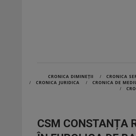
CRONICA DIMINEȚII
CRONICA SER
/
CRONICA JURIDICA
CRONICA DE MEDI
/
/
CRO
/
CSM CONSTANȚA R