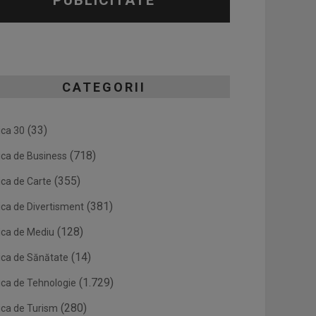
PUBLICITATE
CATEGORII
(33)
ica 30
(718)
ica de Business
(355)
ica de Carte
(381)
ica de Divertisment
(128)
ica de Mediu
(14)
ica de Sănătate
(1.729)
ica de Tehnologie
(280)
ica de Turism