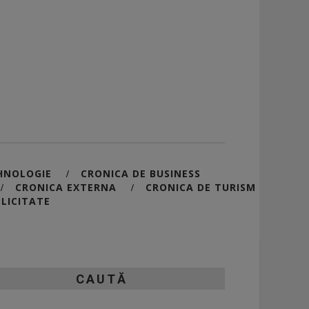
HNOLOGIE
CRONICA DE BUSINESS
/
CRONICA EXTERNA
CRONICA DE TURISM
/
/
LICITATE
CAUTĂ