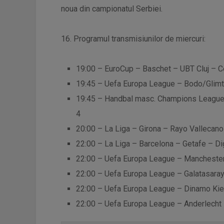
noua din campionatul Serbiei.
16. Programul transmisiunilor de miercuri:
19:00 – EuroCup – Baschet – UBT Cluj – C
19:45 – Uefa Europa League – Bodo/Glimt 
19:45 – Handbal masc. Champions League 
4
20:00 – La Liga – Girona – Rayo Vallecano 
22:00 – La Liga – Barcelona – Getafe – Dig
22:00 – Uefa Europa League – Manchester 
22:00 – Uefa Europa League – Galatasaray
22:00 – Uefa Europa League – Dinamo Kiev
22:00 – Uefa Europa League – Anderlecht 