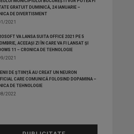
ULUI MUNICIPIULUI BUCUREȘTI VOR PUTEA FI
TATE GRATUIT DUMINICĂ, 24 IANUARIE –
NICA DE DIVERTISMENT
01/2021
OSOFT VA LANSA SUITA OFFICE 2021 PE 5
MBRIE, ACEEAȘI ZI ÎN CARE VA FI LANSAT ȘI
DOWS 11 – CRONICA DE TEHNOLOGIE
09/2021
NII DE ȘTIINȚĂ AU CREAT UN NEURON
IFICIAL CARE COMUNICĂ FOLOSIND DOPAMINA –
NICA DE TEHNOLOGIE
08/2022