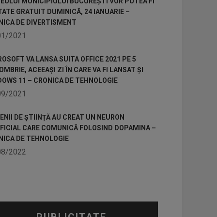
ULUI MUNICIPIULUI BUCUREȘTI VOR PUTEA FI
TATE GRATUIT DUMINICĂ, 24 IANUARIE –
NICA DE DIVERTISMENT
01/2021
OSOFT VA LANSA SUITA OFFICE 2021 PE 5
MBRIE, ACEEAȘI ZI ÎN CARE VA FI LANSAT ȘI
DOWS 11 – CRONICA DE TEHNOLOGIE
09/2021
NII DE ȘTIINȚĂ AU CREAT UN NEURON
IFICIAL CARE COMUNICĂ FOLOSIND DOPAMINA –
NICA DE TEHNOLOGIE
08/2022