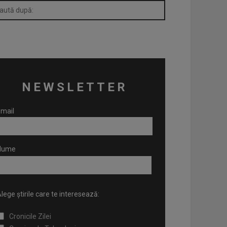
NEWSLETTER
mail
Nume
lege știrile care te interesează:
Cronicile Zilei