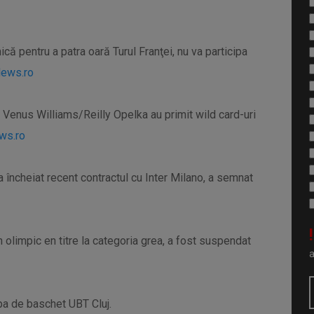
ică pentru a patra oară Turul Franţei, nu va participa
ews.ro
Venus Williams/Reilly Opelka au primit wild card-uri
ws.ro
a încheiat recent contractul cu Inter Milano, a semnat
!
olimpic en titre la categoria grea, a fost suspendat
pa de baschet UBT Cluj.