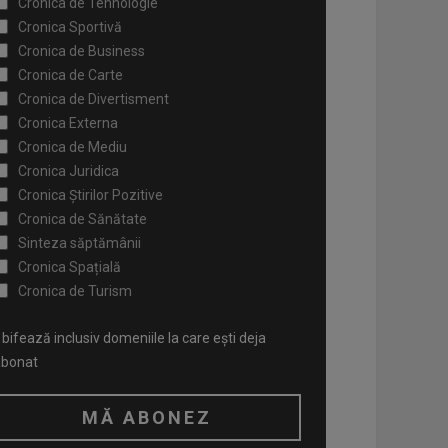
Cronica de Tehnologie
Cronica Sportivă
Cronica de Business
Cronica de Carte
Cronica de Divertisment
Cronica Externa
Cronica de Mediu
Cronica Juridica
Cronica Știrilor Pozitive
Cronica de Sănătate
Sinteza săptămânii
Cronica Spațială
Cronica de Turism
bifează inclusiv domeniile la care ești deja
abonat