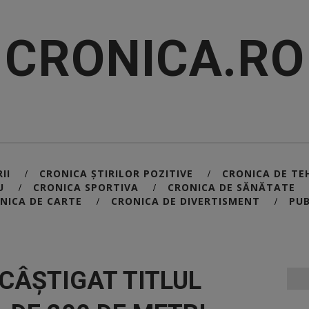
CRONICA.RO
II
CRONICA ȘTIRILOR POZITIVE
CRONICA DE TE
/
/
U
CRONICA SPORTIVA
CRONICA DE SĂNĂTATE
/
/
NICA DE CARTE
CRONICA DE DIVERTISMENT
PUB
/
/
 CÂȘTIGAT TITLUL