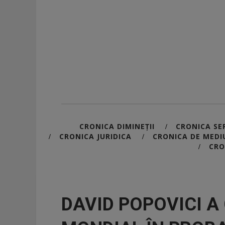
CRONICA DIMINEȚII
CRONICA SER
/
CRONICA JURIDICA
CRONICA DE MEDI
/
/
CRO
/
DAVID POPOVICI A