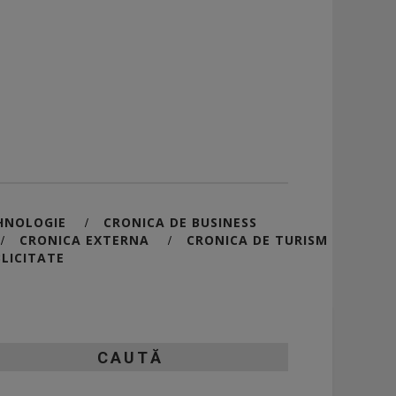
HNOLOGIE
CRONICA DE BUSINESS
/
CRONICA EXTERNA
CRONICA DE TURISM
/
/
LICITATE
CAUTĂ