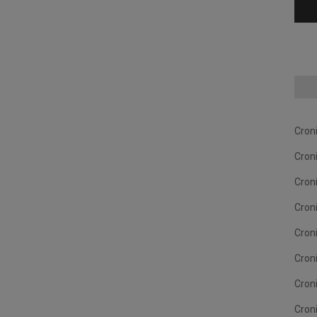
Cron
Cron
Cron
Cron
Cron
Cron
Cron
Cron