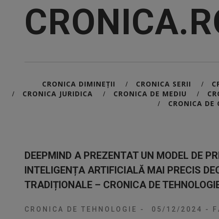
CRONICA.R
CRONICA DIMINEȚII
CRONICA SERII
C
/
/
CRONICA JURIDICA
CRONICA DE MEDIU
CR
/
/
/
CRONICA DE 
/
DEEPMIND A PREZENTAT UN MODEL DE PRE
INTELIGENȚA ARTIFICIALĂ MAI PRECIS D
TRADIȚIONALE – CRONICA DE TEHNOLOGI
CRONICA DE TEHNOLOGIE
-
05/12/2024
-
F