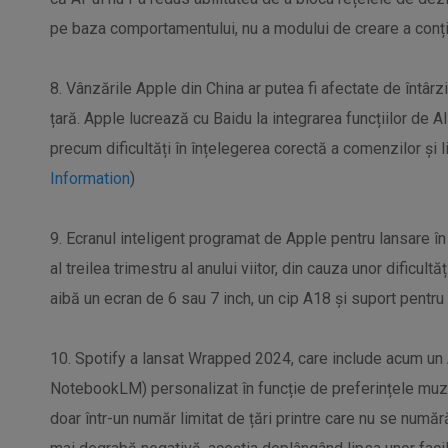
pe baza comportamentului, nu a modului de creare a conțin
8. Vânzările Apple din China ar putea fi afectate de întârz
țară. Apple lucrează cu Baidu la integrarea funcțiilor de 
precum dificultăți în înțelegerea corectă a comenzilor și l
Information
)
9. Ecranul inteligent programat de Apple pentru lansare în 
al treilea trimestru al anului viitor, din cauza unor dificul
aibă un ecran de 6 sau 7 inch, un cip A18 și suport pentru 
10. Spotify a lansat Wrapped 2024, care include acum un 
NotebookLM) personalizat în funcție de preferințele muzica
doar într-un număr limitat de țări printre care nu se număr