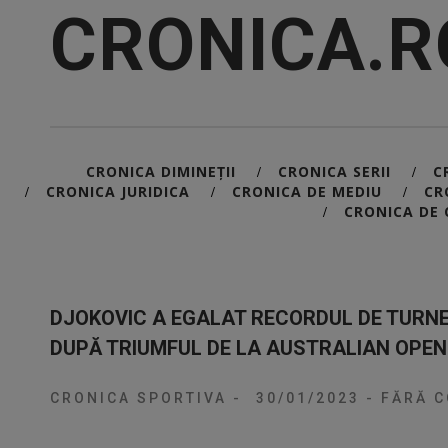
CRONICA.R
CRONICA DIMINEȚII
CRONICA SERII
C
/
/
CRONICA JURIDICA
CRONICA DE MEDIU
CR
/
/
/
CRONICA DE 
/
DJOKOVIC A EGALAT RECORDUL DE TURNE
DUPĂ TRIUMFUL DE LA AUSTRALIAN OPEN
CRONICA SPORTIVA
-
30/01/2023
-
FĂRĂ C