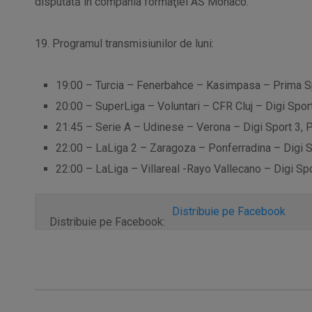
disputată în compania formaţiei AS Monaco.
19. Programul transmisiunilor de luni:
19:00 – Turcia – Fenerbahce – Kasimpasa – Prima S
20:00 – SuperLiga – Voluntari – CFR Cluj – Digi Spor
21:45 – Serie A – Udinese – Verona – Digi Sport 3, 
22:00 – LaLiga 2 – Zaragoza – Ponferradina – Digi S
22:00 – LaLiga – Villareal -Rayo Vallecano – Digi Spo
Distribuie pe Facebook
Distribuie pe Facebook: