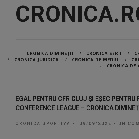
CRONICA.R
CRONICA DIMINEȚII
CRONICA SERII
C
/
/
CRONICA JURIDICA
CRONICA DE MEDIU
CR
/
/
/
CRONICA DE 
/
EGAL PENTRU CFR CLUJ ȘI EȘEC PENTRU 
CONFERENCE LEAGUE – CRONICA DIMINEȚI
CRONICA SPORTIVA
-
09/09/2022
-
UN COM