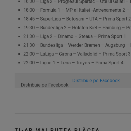
16:30 – Liga 2 – Progresul Spartac – Otelul Galati –
18:00 – Formula 1 – MP al Italiei -Antrenamente 2 –
18:45 – SuperLiga – Botosani – UTA – Prima Sport 2
19:30 – Bundesliga 2 – Holsten Kiel – Hamburg – Pr
21:30 – Liga 2 – Dinamo – Steaua – Prima Sport 1
21:30 – Bundesliga – Werder Bremen – Augsburg – 
22:00 – LaLiga – Girona – Valladolid – Prima Sport 3
22:00 – Ligue 1 – Lens – Troyes – Prima Sport 4
Distribuie pe Facebook
Distribuie pe Facebook:
ȚI-AR MAI PUTEA PLĂCEA