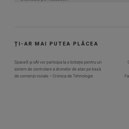
ȚI-AR MAI PUTEA PLĂCEA
SpaceX și xAI vor participa la o licitație pentru un
sistem de controlare a dronelor de atac pe bază
de comenzi vocale – Cronica de Tehnologie
Fa