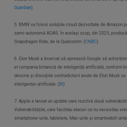
Guardian
)
5. BMW va folosi soluțiile cloud dezvoltate de Amazon p
semi-autonomă ADAS. În același scop, din 2025, producă
Snapdragon Ride, de la Qualcomm. (
CNBC
)
6. Elon Musk a încercat să oprească Google să achizițio
el compania britanică de inteligență artificială, conform 
descrie și discuțiile contradictorii avute de Elon Musk cu
inteligenței artificiale. (
BI
)
7. Apple a lansat un update care rezolvă două vulnerabilit
Vulnerabilitățile, care facilitau atacuri ce nu necesitau vre
smartphone-urile, tabletele, Mac-urile și smartwatch-urile