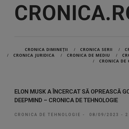
CRONICA.R
CRONICA DIMINEȚII
CRONICA SERII
C
/
/
CRONICA JURIDICA
CRONICA DE MEDIU
CR
/
/
/
CRONICA DE 
/
ELON MUSK A ÎNCERCAT SĂ OPREASCĂ GO
DEEPMIND – CRONICA DE TEHNOLOGIE
CRONICA DE TEHNOLOGIE
-
08/09/2023
-
2