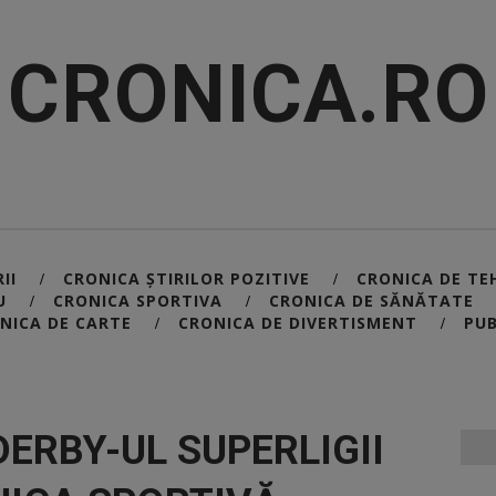
CRONICA.RO
II
CRONICA ȘTIRILOR POZITIVE
CRONICA DE TE
/
/
U
CRONICA SPORTIVA
CRONICA DE SĂNĂTATE
/
/
NICA DE CARTE
CRONICA DE DIVERTISMENT
PUB
/
/
DERBY-UL SUPERLIGII