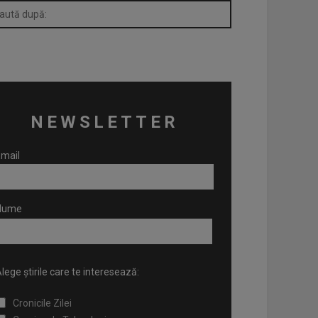
NEWSLETTER
mail
Nume
lege știrile care te interesează:
Cronicile Zilei