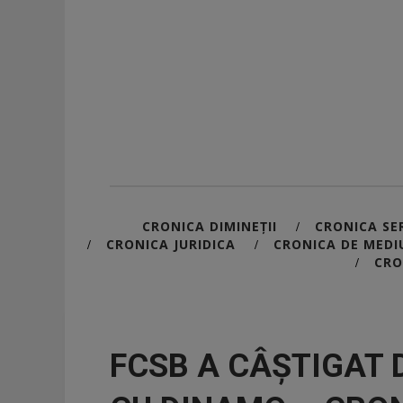
CRONICA DIMINEȚII
CRONICA SER
/
CRONICA JURIDICA
CRONICA DE MEDI
/
/
CRO
/
FCSB A CÂȘTIGAT 