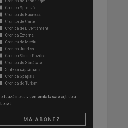
Cronica de Tehnologie
Cronica Sportivă
Cronica de Business
Cronica de Carte
Cronica de Divertisment
Cronica Externa
Cronica de Mediu
Cronica Juridica
Cronica Știrilor Pozitive
Cronica de Sănătate
Sinteza săptămânii
Cronica Spațială
Cronica de Turism
bifează inclusiv domeniile la care ești deja
abonat