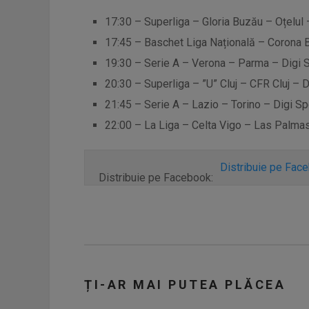
17:30 – Superliga – Gloria Buzău – Oțelul 
17:45 – Baschet Liga Națională – Corona 
19:30 – Serie A – Verona – Parma – Digi S
20:30 – Superliga – ”U” Cluj – CFR Cluj – D
21:45 – Serie A – Lazio – Torino – Digi Sp
22:00 – La Liga – Celta Vigo – Las Palmas
Distribuie pe Fac
Distribuie pe Facebook:
ȚI-AR MAI PUTEA PLĂCEA