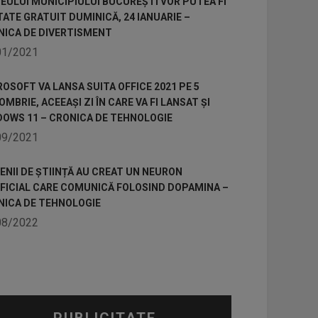
ULUI MUNICIPIULUI BUCUREȘTI VOR PUTEA FI
TATE GRATUIT DUMINICĂ, 24 IANUARIE –
NICA DE DIVERTISMENT
01/2021
OSOFT VA LANSA SUITA OFFICE 2021 PE 5
MBRIE, ACEEAȘI ZI ÎN CARE VA FI LANSAT ȘI
DOWS 11 – CRONICA DE TEHNOLOGIE
09/2021
NII DE ȘTIINȚĂ AU CREAT UN NEURON
IFICIAL CARE COMUNICĂ FOLOSIND DOPAMINA –
NICA DE TEHNOLOGIE
08/2022