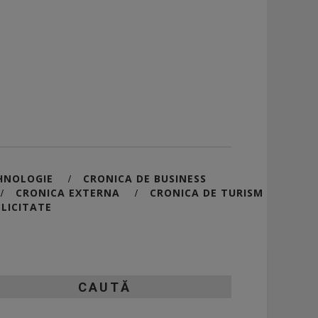
HNOLOGIE
CRONICA DE BUSINESS
/
CRONICA EXTERNA
CRONICA DE TURISM
/
/
LICITATE
CAUTĂ