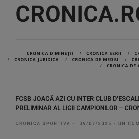
CRONICA.R
CRONICA DIMINEȚII
CRONICA SERII
C
/
/
CRONICA JURIDICA
CRONICA DE MEDIU
CR
/
/
/
CRONICA DE 
/
FCSB JOACĂ AZI CU INTER CLUB D’ESCAL
PRELIMINAR AL LIGII CAMPIONILOR – CR
CRONICA SPORTIVA
-
09/07/2025
-
UN COM