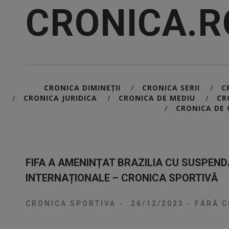
CRONICA.R
CRONICA DIMINEȚII
CRONICA SERII
C
/
/
CRONICA JURIDICA
CRONICA DE MEDIU
CR
/
/
/
CRONICA DE 
/
FIFA A AMENINȚAT BRAZILIA CU SUSPEND
INTERNAȚIONALE – CRONICA SPORTIVĂ
CRONICA SPORTIVA
-
26/12/2023
-
FĂRĂ C