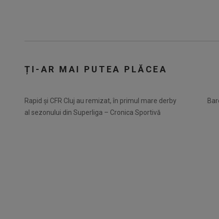
ȚI-AR MAI PUTEA PLĂCEA
Rapid și CFR Cluj au remizat, în primul mare derby
Bar
al sezonului din Superliga – Cronica Sportivă