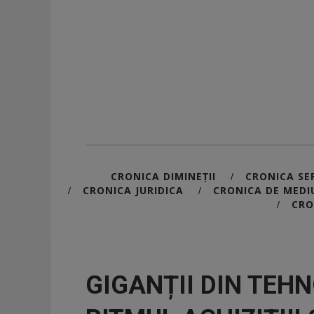
CRONICA DIMINEȚII
CRONICA SER
/
CRONICA JURIDICA
CRONICA DE MEDI
/
/
CRO
/
GIGANȚII DIN TEH