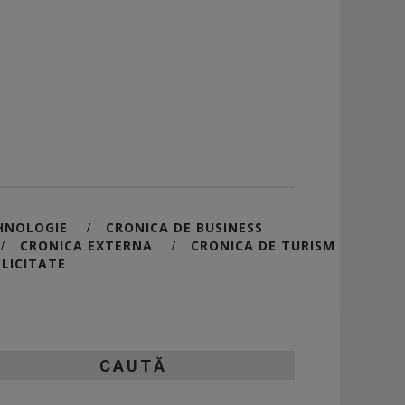
HNOLOGIE
CRONICA DE BUSINESS
/
CRONICA EXTERNA
CRONICA DE TURISM
/
/
LICITATE
CAUTĂ