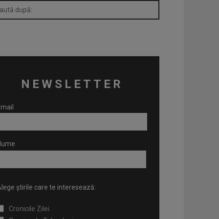
NEWSLETTER
mail
Nume
lege știrile care te interesează:
Cronicile Zilei