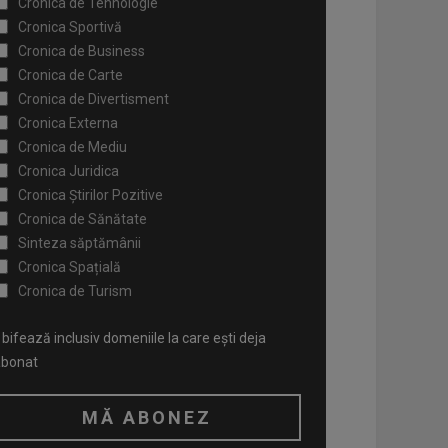
Cronica de Tehnologie
Cronica Sportivă
Cronica de Business
Cronica de Carte
Cronica de Divertisment
Cronica Externa
Cronica de Mediu
Cronica Juridica
Cronica Știrilor Pozitive
Cronica de Sănătate
Sinteza săptămânii
Cronica Spațială
Cronica de Turism
bifează inclusiv domeniile la care ești deja
abonat