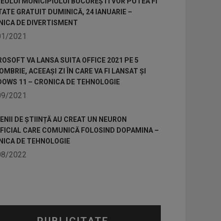
ULUI MUNICIPIULUI BUCUREȘTI VOR PUTEA FI
TATE GRATUIT DUMINICĂ, 24 IANUARIE –
NICA DE DIVERTISMENT
01/2021
OSOFT VA LANSA SUITA OFFICE 2021 PE 5
MBRIE, ACEEAȘI ZI ÎN CARE VA FI LANSAT ȘI
DOWS 11 – CRONICA DE TEHNOLOGIE
09/2021
NII DE ȘTIINȚĂ AU CREAT UN NEURON
IFICIAL CARE COMUNICĂ FOLOSIND DOPAMINA –
NICA DE TEHNOLOGIE
08/2022