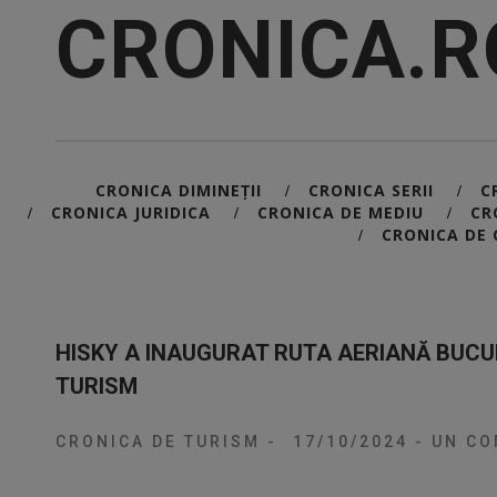
CRONICA.R
CRONICA DIMINEȚII
CRONICA SERII
C
/
/
CRONICA JURIDICA
CRONICA DE MEDIU
CR
/
/
/
CRONICA DE 
/
HISKY A INAUGURAT RUTA AERIANĂ BUCU
TURISM
CRONICA DE TURISM
-
17/10/2024
-
UN CO