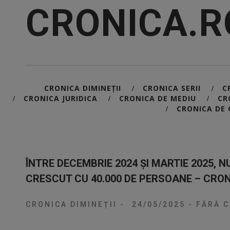
CRONICA.R
CRONICA DIMINEȚII
CRONICA SERII
C
/
/
CRONICA JURIDICA
CRONICA DE MEDIU
CR
/
/
/
CRONICA DE 
/
ÎNTRE DECEMBRIE 2024 ŞI MARTIE 2025, 
CRESCUT CU 40.000 DE PERSOANE – CRONI
CRONICA DIMINEȚII
-
24/05/2025
-
FĂRĂ C