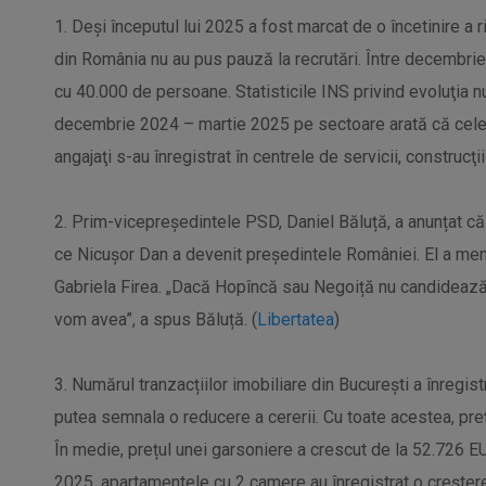
1. Deşi începutul lui 2025 a fost marcat de o încetinire a
din România nu au pus pauză la recrutări. Între decembrie 
cu 40.000 de persoane. Statisticile INS privind evoluţia n
decembrie 2024 – martie 2025 pe sectoare arată că cele 
angajaţi s-au înregistrat în centrele de servicii, construcţii
2. Prim-vicepreședintele PSD, Daniel Băluță, a anunțat că
ce Nicușor Dan a devenit președintele României. El a menți
Gabriela Firea. „Dacă Hopîncă sau Negoiță nu candidează, F
vom avea”, a spus Băluță. (
Libertatea
)
3. Numărul tranzacțiilor imobiliare din București a înregist
putea semnala o reducere a cererii. Cu toate acestea, pre
În medie, prețul unei garsoniere a crescut de la 52.726 E
2025, apartamentele cu 2 camere au înregistrat o creșter