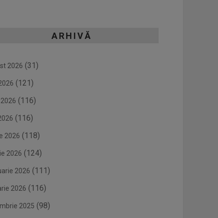
ARHIVĂ
(31)
st 2026
(121)
 2026
(116)
e 2026
(116)
2026
(118)
ie 2026
(124)
ie 2026
(111)
uarie 2026
(116)
arie 2026
(98)
mbrie 2025