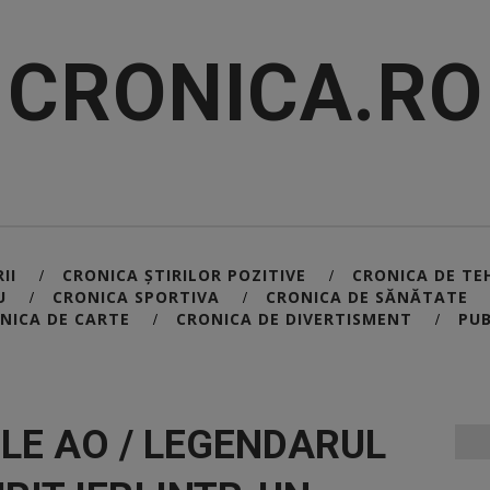
CRONICA.RO
II
CRONICA ȘTIRILOR POZITIVE
CRONICA DE TE
/
/
U
CRONICA SPORTIVA
CRONICA DE SĂNĂTATE
/
/
NICA DE CARTE
CRONICA DE DIVERTISMENT
PUB
/
/
ILE AO / LEGENDARUL