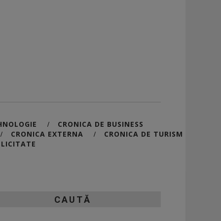
HNOLOGIE
CRONICA DE BUSINESS
/
CRONICA EXTERNA
CRONICA DE TURISM
/
/
LICITATE
CAUTĂ