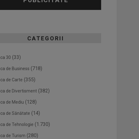
PUBLICITATE
CATEGORII
(33)
ica 30
(718)
ica de Business
(355)
ica de Carte
(382)
ica de Divertisment
(128)
ica de Mediu
(14)
ica de Sănătate
(1.730)
ica de Tehnologie
(280)
ica de Turism