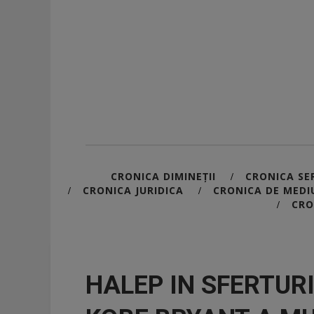
CRONICA DIMINEȚII
CRONICA SER
/
CRONICA JURIDICA
CRONICA DE MEDI
/
/
CRO
/
HALEP IN SFERTUR