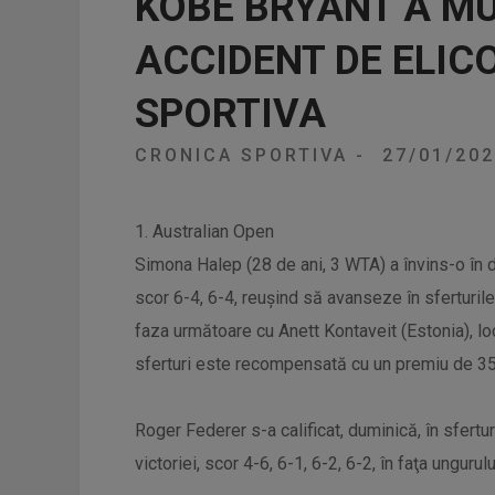
KOBE BRYANT A MUR
ACCIDENT DE ELIC
SPORTIVA
CRONICA SPORTIVA
-
27/01/20
1. Australian Open
Simona Halep (28 de ani, 3 WTA) a învins-o în 
scor 6-4, 6-4, reușind să avanseze în sferturile
faza următoare cu Anett Kontaveit (Estonia), lo
sferturi este recompensată cu un premiu de 3
Roger Federer s-a calificat, duminică, în sfertur
victoriei, scor 4-6, 6-1, 6-2, 6-2, în faţa ungur