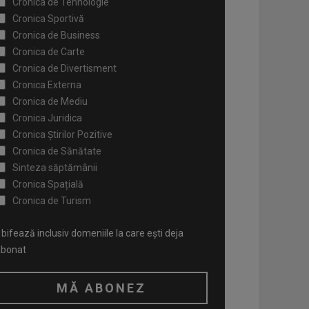
Cronica de Tehnologie
Cronica Sportivă
Cronica de Business
Cronica de Carte
Cronica de Divertisment
Cronica Externa
Cronica de Mediu
Cronica Juridica
Cronica Știrilor Pozitive
Cronica de Sănătate
Sinteza săptămânii
Cronica Spațială
Cronica de Turism
bifează inclusiv domeniile la care ești deja
abonat