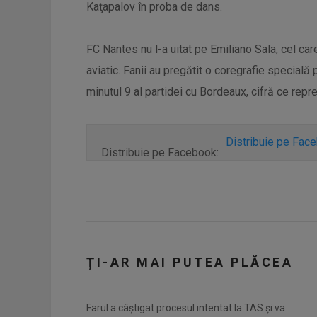
Kaţapalov în proba de dans.
FC Nantes nu l-a uitat pe Emiliano Sala, cel care
aviatic. Fanii au pregătit o coregrafie specială p
minutul 9 al partidei cu Bordeaux, cifră ce repr
Distribuie pe Fac
Distribuie pe Facebook:
ȚI-AR MAI PUTEA PLĂCEA
Farul a câștigat procesul intentat la TAS și va