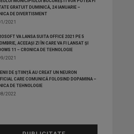
ULUI MUNICIPIULUI BUCUREȘTI VOR PUTEA FI
TATE GRATUIT DUMINICĂ, 24 IANUARIE –
NICA DE DIVERTISMENT
01/2021
OSOFT VA LANSA SUITA OFFICE 2021 PE 5
MBRIE, ACEEAȘI ZI ÎN CARE VA FI LANSAT ȘI
DOWS 11 – CRONICA DE TEHNOLOGIE
09/2021
NII DE ȘTIINȚĂ AU CREAT UN NEURON
IFICIAL CARE COMUNICĂ FOLOSIND DOPAMINA –
NICA DE TEHNOLOGIE
08/2022