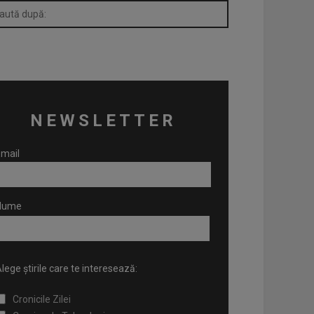
NEWSLETTER
mail
Nume
lege știrile care te interesează:
Cronicile Zilei