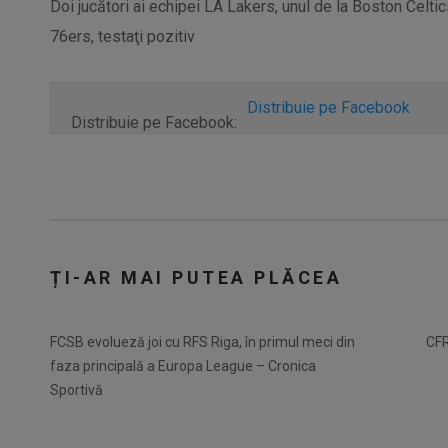
Doi jucători ai echipei LA Lakers, unul de la Boston Celtic
76ers, testaţi pozitiv
Distribuie pe Facebook
Distribuie pe Facebook:
ȚI-AR MAI PUTEA PLĂCEA
FCSB evolueză joi cu RFS Riga, în primul meci din
CFR
faza principală a Europa League – Cronica
Sportivă