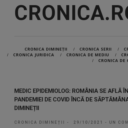
CRONICA.R
CRONICA DIMINEȚII
CRONICA SERII
C
/
/
CRONICA JURIDICA
CRONICA DE MEDIU
CR
/
/
/
CRONICA DE 
/
MEDIC EPIDEMIOLOG: ROMÂNIA SE AFLĂ 
PANDEMIEI DE COVID ÎNCĂ DE SĂPTĂMÂN
DIMINEȚII
CRONICA DIMINEȚII
-
29/10/2021
-
UN COM