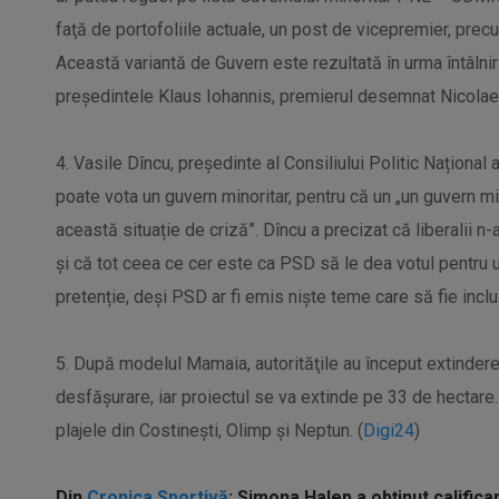
faţă de portofoliile actuale, un post de vicepremier, prec
Această variantă de Guvern este rezultată în urma întâlnirii
preşedintele Klaus Iohannis, premierul desemnat Nicolae 
4. Vasile Dîncu, președinte al Consiliului Politic Național
poate vota un guvern minoritar, pentru că un „un guvern m
această situație de criză”. Dîncu a precizat că liberalii n
și că tot ceea ce cer este ca PSD să le dea votul pentru u
pretenție, deși PSD ar fi emis niște teme care să fie incl
5. După modelul Mamaia, autorităţile au început extinderea 
desfășurare, iar proiectul se va extinde pe 33 de hectare. 
plajele din Costineşti, Olimp și Neptun. (
Digi24
)
Din
Cronica Sportivă
:
Simona Halep a obținut calificar