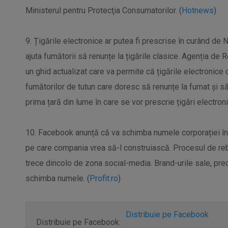
Ministerul pentru Protecţia Consumatorilor. (
Hotnews
)
9. Țigările electronice ar putea fi prescrise în curând de
ajuta fumătorii să renunțe la țigările clasice. Agenția d
un ghid actualizat care va permite că țigările electronice
fumătorilor de tutun care doresc să renunțe la fumat și să
prima țară din lume în care se vor prescrie țigări electron
10. Facebook anunță că va schimba numele corporației în ”
pe care compania vrea să-l construiască. Procesul de reb
trece dincolo de zona social-media. Brand-urile sale, pr
schimba numele. (
Profit.ro
)
Distribuie pe Facebook
Distribuie pe Facebook: