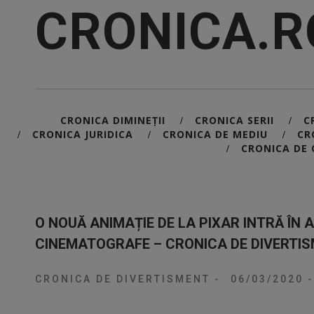
CRONICA.R
CRONICA DIMINEȚII
CRONICA SERII
C
/
/
CRONICA JURIDICA
CRONICA DE MEDIU
CR
/
/
/
CRONICA DE 
/
O NOUĂ ANIMAȚIE DE LA PIXAR INTRĂ ÎN 
CINEMATOGRAFE – CRONICA DE DIVERTI
CRONICA DE DIVERTISMENT
-
06/03/2020
-