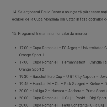
14. Selecţionerul Paulo Bento a anunţat că părăseşte naţ
echipei de la Cupa Mondială din Qatar, în faza optimilor de
15. Programul transmisiunilor zilei de miercuri:
17:00 – Cupa Romaniei – FC Argeș – Universitatea Cr
Orange Sport 1
17:00 – Cupa Romaniei – Hermannstadt – Chindia Târg
Orange Sport 2
19:30 – Baschet Euro Cup – U BT Cluj-Napoca – Jove
19:45 – Handbal M – CL – Pick Szeged – Kielce – Di
20:00 – LaLiga 2 – Huesca – Andorra – Prima Sport 
20:00 – Cupa Romaniei – U Cluj – Rapid – Digi Sport 
20:00 – Cupa Romaniei – Farul Constanța- CFR Cluj – 