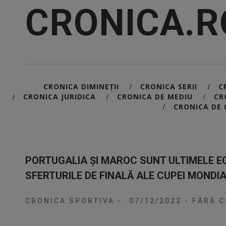
CRONICA.R
CRONICA DIMINEȚII
CRONICA SERII
C
/
/
CRONICA JURIDICA
CRONICA DE MEDIU
CR
/
/
/
CRONICA DE 
/
PORTUGALIA ȘI MAROC SUNT ULTIMELE EC
SFERTURILE DE FINALĂ ALE CUPEI MONDI
CRONICA SPORTIVA
-
07/12/2022
-
FĂRĂ C