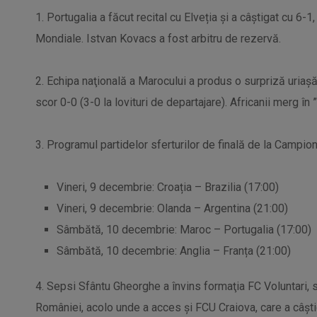
1. Portugalia a făcut recital cu Elveția și a câștigat cu 6-1
Mondiale. Istvan Kovacs a fost arbitru de rezervă.
2. Echipa naţională a Marocului a produs o surpriză uriașă 
scor 0-0 (3-0 la lovituri de departajare). Africanii merg în
3. Programul partidelor sferturilor de finală de la Campion
Vineri, 9 decembrie: Croația – Brazilia (17:00)
Vineri, 9 decembrie: Olanda – Argentina (21:00)
Sâmbătă, 10 decembrie: Maroc – Portugalia (17:00)
Sâmbătă, 10 decembrie: Anglia – Franța (21:00)
4. Sepsi Sfântu Gheorghe a învins formaţia FC Voluntari, sc
României, acolo unde a acces și FCU Craiova, care a câștig