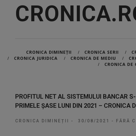
CRONICA.R
CRONICA DIMINEȚII
CRONICA SERII
C
/
/
CRONICA JURIDICA
CRONICA DE MEDIU
CR
/
/
/
CRONICA DE 
/
PROFITUL NET AL SISTEMULUI BANCAR S-
PRIMELE ȘASE LUNI DIN 2021 – CRONICA D
CRONICA DIMINEȚII
-
30/08/2021
-
FĂRĂ C