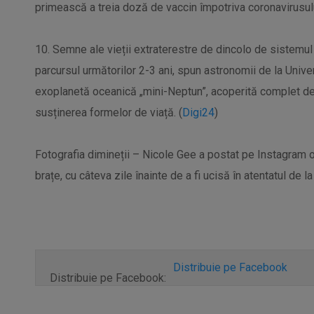
primească a treia doză de vaccin împotriva coronavirusulu
10. Semne ale vieții extraterestre de dincolo de sistemul 
parcursul următorilor 2-3 ani, spun astronomii de la Uni
exoplanetă oceanică „mini-Neptun”, acoperită complet de 
susținerea formelor de viață. (
Digi24
)
Fotografia dimineții – Nicole Gee a postat pe Instagram o 
brațe, cu câteva zile înainte de a fi ucisă în atentatul de l
Distribuie pe Facebook
Distribuie pe Facebook: