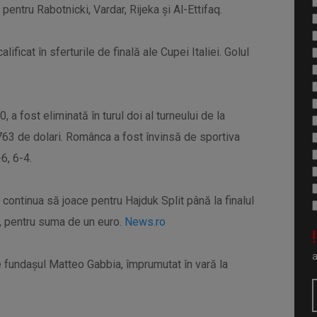
pentru Rabotnicki, Vardar, Rijeka şi Al-Ettifaq.
lificat în sferturile de finală ale Cupei Italiei. Golul
, a fost eliminată în turul doi al turneului de la
.763 de dolari. Românca a fost învinsă de sportiva
6, 6-4.
a continua să joace pentru Hajduk Split până la finalul
, pentru suma de un euro.
News.ro
!
e fundaşul Matteo Gabbia, împrumutat în vară la