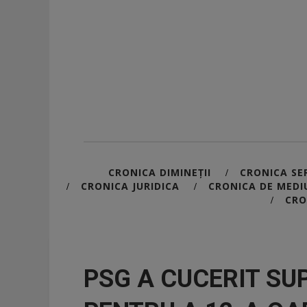
CRONICA DIMINEȚII
CRONICA SER
/
CRONICA JURIDICA
CRONICA DE MEDI
/
/
CRO
/
PSG A CUCERIT SU