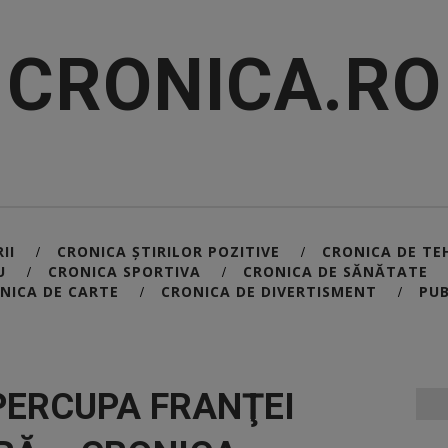
CRONICA.RO
II
CRONICA ȘTIRILOR POZITIVE
CRONICA DE TE
/
/
U
CRONICA SPORTIVA
CRONICA DE SĂNĂTATE
/
/
NICA DE CARTE
CRONICA DE DIVERTISMENT
PUB
/
/
PERCUPA FRANŢEI