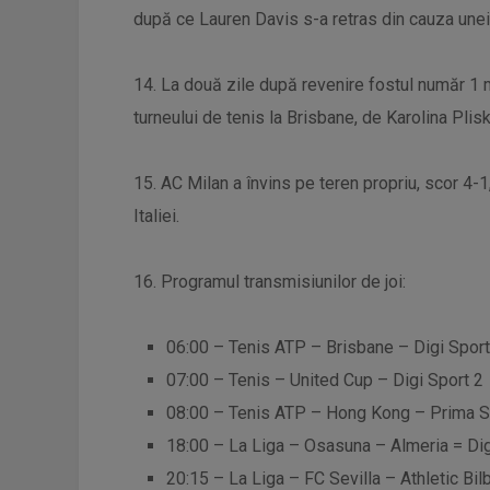
după ce Lauren Davis s-a retras din cauza unei
14. La două zile după revenire fostul număr 1 m
turneului de tenis la Brisbane, de Karolina Plisk
15. AC Milan a învins pe teren propriu, scor 4-1,
Italiei.
16. Programul transmisiunilor de joi:
06:00 – Tenis ATP – Brisbane – Digi Sport
07:00 – Tenis – United Cup – Digi Sport 2
08:00 – Tenis ATP – Hong Kong – Prima S
18:00 – La Liga – Osasuna – Almeria = Dig
20:15 – La Liga – FC Sevilla – Athletic Bil