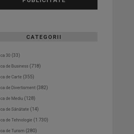
PUBLICITATE
CATEGORII
(33)
ica 30
(718)
ica de Business
(355)
ica de Carte
(382)
ica de Divertisment
(128)
ica de Mediu
(14)
ica de Sănătate
(1.730)
ica de Tehnologie
(280)
ica de Turism