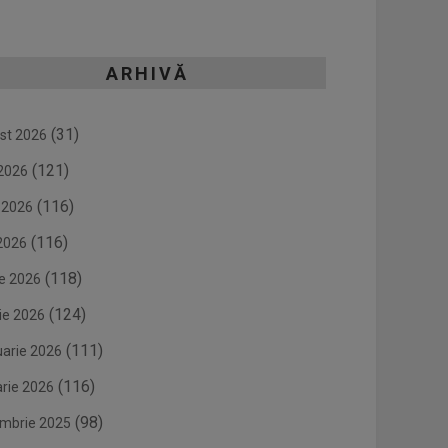
ARHIVĂ
(31)
st 2026
(121)
 2026
(116)
e 2026
(116)
2026
(118)
ie 2026
(124)
ie 2026
(111)
uarie 2026
(116)
arie 2026
(98)
mbrie 2025