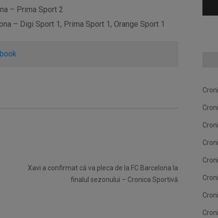
ana – Prima Sport 2
na – Digi Sport 1, Prima Sport 1, Orange Sport 1
ebook
Cron
Cron
Cron
Cron
Cron
Xavi a confirmat că va pleca de la FC Barcelona la
Cron
finalul sezonului – Cronica Sportivă
Cron
Cron