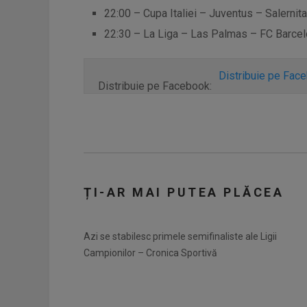
22:00 – Cupa Italiei – Juventus – Salernit
22:30 – La Liga – Las Palmas – FC Barcelo
Distribuie pe Fac
Distribuie pe Facebook:
ȚI-AR MAI PUTEA PLĂCEA
Azi se stabilesc primele semifinaliste ale Ligii
Campionilor – Cronica Sportivă