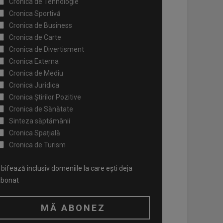
Cronica de Tehnologie
Cronica Sportivă
Cronica de Business
Cronica de Carte
Cronica de Divertisment
Cronica Externa
Cronica de Mediu
Cronica Juridica
Cronica Știrilor Pozitive
Cronica de Sănătate
Sinteza săptămânii
Cronica Spațială
Cronica de Turism
bifează inclusiv domeniile la care ești deja
abonat