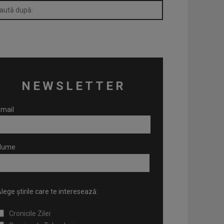
NEWSLETTER
mail
Nume
lege știrile care te interesează:
Cronicile Zilei