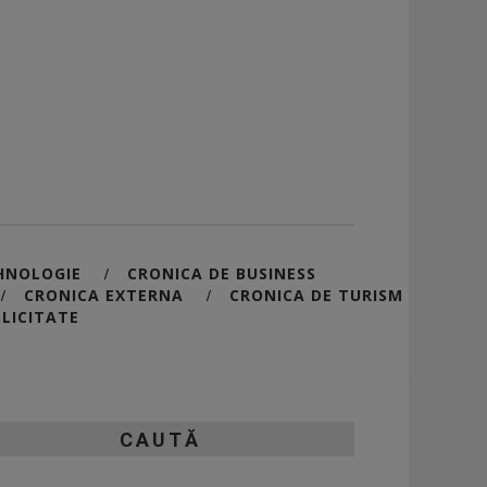
HNOLOGIE
CRONICA DE BUSINESS
/
CRONICA EXTERNA
CRONICA DE TURISM
/
/
LICITATE
CAUTĂ