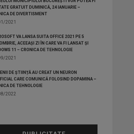
ULUI MUNICIPIULUI BUCUREȘTI VOR PUTEA FI
TATE GRATUIT DUMINICĂ, 24 IANUARIE –
NICA DE DIVERTISMENT
01/2021
OSOFT VA LANSA SUITA OFFICE 2021 PE 5
MBRIE, ACEEAȘI ZI ÎN CARE VA FI LANSAT ȘI
DOWS 11 – CRONICA DE TEHNOLOGIE
09/2021
NII DE ȘTIINȚĂ AU CREAT UN NEURON
IFICIAL CARE COMUNICĂ FOLOSIND DOPAMINA –
NICA DE TEHNOLOGIE
08/2022