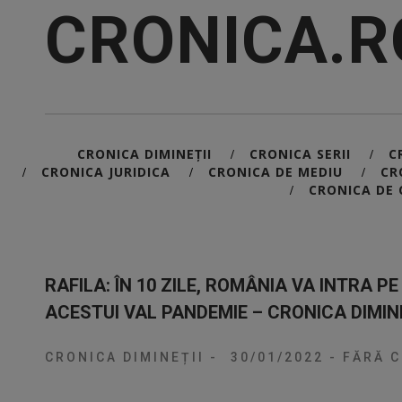
CRONICA.R
CRONICA DIMINEȚII
CRONICA SERII
C
/
/
CRONICA JURIDICA
CRONICA DE MEDIU
CR
/
/
/
CRONICA DE 
/
RAFILA: ÎN 10 ZILE, ROMÂNIA VA INTRA 
ACESTUI VAL PANDEMIE – CRONICA DIMINE
CRONICA DIMINEȚII
-
30/01/2022
-
FĂRĂ C