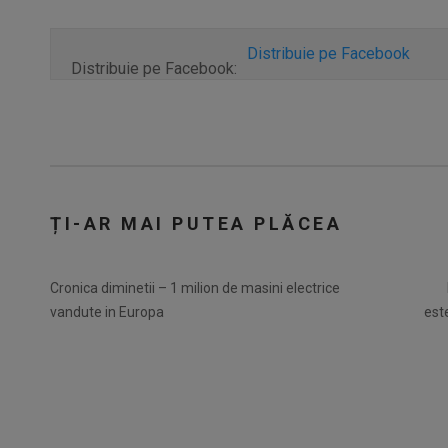
Distribuie pe Facebook
Distribuie pe Facebook:
ȚI-AR MAI PUTEA PLĂCEA
Cronica diminetii – 1 milion de masini electrice
vandute in Europa
est