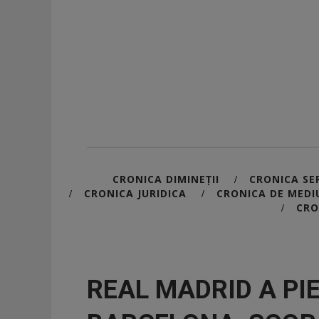
CRONICA DIMINEȚII
CRONICA SER
/
CRONICA JURIDICA
CRONICA DE MEDI
/
/
CRO
/
REAL MADRID A PI