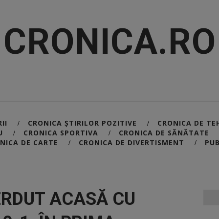
CRONICA.RO
II
CRONICA ȘTIRILOR POZITIVE
CRONICA DE TE
/
/
U
CRONICA SPORTIVA
CRONICA DE SĂNĂTATE
/
/
NICA DE CARTE
CRONICA DE DIVERTISMENT
PUB
/
/
ERDUT ACASĂ CU