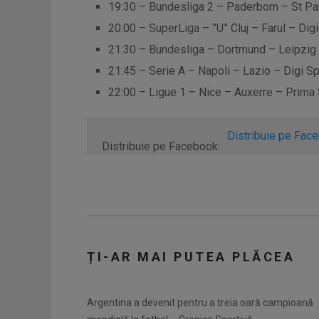
19:30 – Bundesliga 2 – Paderborn – St Paul
20:00 – SuperLiga – ”U” Cluj – Farul – Dig
21:30 – Bundesliga – Dortmund – Leipzig –
21:45 – Serie A – Napoli – Lazio – Digi Sp
22:00 – Ligue 1 – Nice – Auxerre – Prima 
Distribuie pe Fac
Distribuie pe Facebook:
ȚI-AR MAI PUTEA PLĂCEA
Argentina a devenit pentru a treia oară campioană