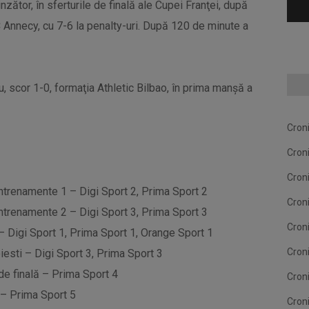
zător, în sferturile de finală ale Cupei Franţei, după
 Annecy, cu 7-6 la penalty-uri. După 120 de minute a
 scor 1-0, formaţia Athletic Bilbao, în prima manşă a
Cron
Cron
Cron
ntrenamente 1 – Digi Sport 2, Prima Sport 2
Cron
ntrenamente 2 – Digi Sport 3, Prima Sport 3
Cron
 Digi Sport 1, Prima Sport 1, Orange Sport 1
Cron
esti – Digi Sport 3, Prima Sport 3
de finală – Prima Sport 4
Cron
 – Prima Sport 5
Cron