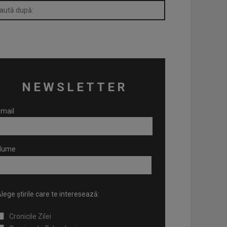
NEWSLETTER
mail
Nume
lege știrile care te interesează:
Cronicile Zilei