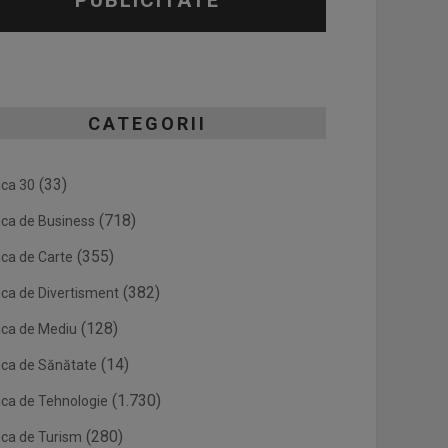
PUBLICITATE
CATEGORII
(33)
ica 30
(718)
ica de Business
(355)
ica de Carte
(382)
ica de Divertisment
(128)
ica de Mediu
(14)
ica de Sănătate
(1.730)
ica de Tehnologie
(280)
ica de Turism