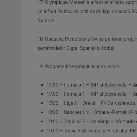
17. Olympique Marseille a fost eliminată surprin
ce a fost învinsă de echipa de ligă secundă FC
fost 2-2.
18. Osasuna Pamplona a învins pe teren propriu,
semifinalelor Cupei Spaniei la fotbal.
19. Programul transmisiunilor de vineri:
13:30 – Formula 1 – MP al Bahreinului – A
17:00 – Formula 1 – MP al Bahreinului – A
17:00 – Liga 2 – Otelul – FK Csikszereda –
18:30 – Baschet LN – Steaua -Petrolul Ploi
19:00 – Tenis ATP – Santiago – sferturile 
19:00 – Turcia – Alanyaspor – Istanbul BB