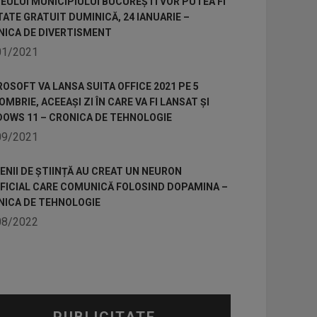
ULUI MUNICIPIULUI BUCUREȘTI VOR PUTEA FI
TATE GRATUIT DUMINICĂ, 24 IANUARIE –
NICA DE DIVERTISMENT
01/2021
OSOFT VA LANSA SUITA OFFICE 2021 PE 5
MBRIE, ACEEAȘI ZI ÎN CARE VA FI LANSAT ȘI
DOWS 11 – CRONICA DE TEHNOLOGIE
09/2021
NII DE ȘTIINȚĂ AU CREAT UN NEURON
IFICIAL CARE COMUNICĂ FOLOSIND DOPAMINA –
NICA DE TEHNOLOGIE
08/2022