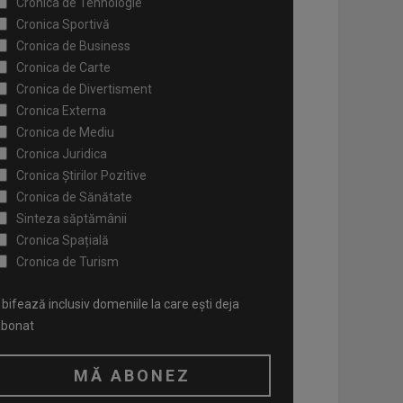
Cronica de Tehnologie
Cronica Sportivă
Cronica de Business
Cronica de Carte
Cronica de Divertisment
Cronica Externa
Cronica de Mediu
Cronica Juridica
Cronica Știrilor Pozitive
Cronica de Sănătate
Sinteza săptămânii
Cronica Spațială
Cronica de Turism
bifează inclusiv domeniile la care ești deja
abonat