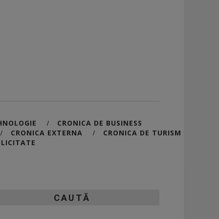
HNOLOGIE
CRONICA DE BUSINESS
/
CRONICA EXTERNA
CRONICA DE TURISM
/
/
LICITATE
CAUTĂ