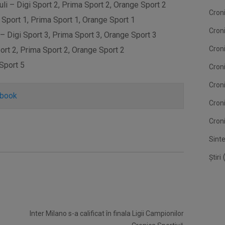
i – Digi Sport 2, Prima Sport 2, Orange Sport 2
Croni
i Sport 1, Prima Sport 1, Orange Sport 1
Cron
 Digi Sport 3, Prima Sport 3, Orange Sport 3
Croni
ort 2, Prima Sport 2, Orange Sport 2
Sport 5
Croni
Cron
ebook
Cron
Croni
Sint
(
Știri
Inter Milano s-a calificat în finala Ligii Campionilor