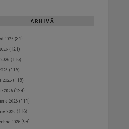
ARHIVĂ
(31)
st 2026
(121)
 2026
(116)
e 2026
(116)
2026
(118)
ie 2026
(124)
ie 2026
(111)
uarie 2026
(116)
arie 2026
(98)
mbrie 2025