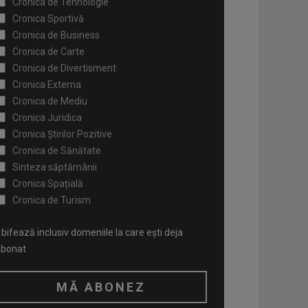
Cronica de Tehnologie
Cronica Sportivă
Cronica de Business
Cronica de Carte
Cronica de Divertisment
Cronica Externa
Cronica de Mediu
Cronica Juridica
Cronica Știrilor Pozitive
Cronica de Sănătate
Sinteza săptămânii
Cronica Spațială
Cronica de Turism
bifează inclusiv domeniile la care ești deja
abonat