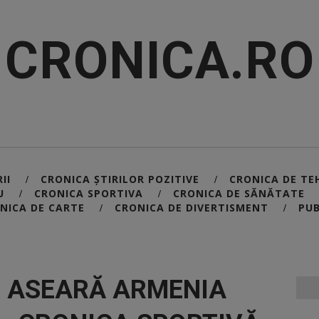
CRONICA.RO
II
CRONICA ȘTIRILOR POZITIVE
CRONICA DE TE
/
/
U
CRONICA SPORTIVA
CRONICA DE SĂNĂTATE
/
/
NICA DE CARTE
CRONICA DE DIVERTISMENT
PUB
/
/
S ASEARĂ ARMENIA