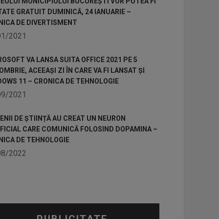
ULUI MUNICIPIULUI BUCUREȘTI VOR PUTEA FI
TATE GRATUIT DUMINICĂ, 24 IANUARIE –
NICA DE DIVERTISMENT
01/2021
OSOFT VA LANSA SUITA OFFICE 2021 PE 5
MBRIE, ACEEAȘI ZI ÎN CARE VA FI LANSAT ȘI
DOWS 11 – CRONICA DE TEHNOLOGIE
09/2021
NII DE ȘTIINȚĂ AU CREAT UN NEURON
IFICIAL CARE COMUNICĂ FOLOSIND DOPAMINA –
NICA DE TEHNOLOGIE
08/2022