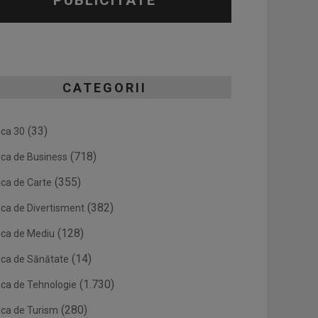
PUBLICITATE
CATEGORII
(33)
ica 30
(718)
ica de Business
(355)
ica de Carte
(382)
ica de Divertisment
(128)
ica de Mediu
(14)
ica de Sănătate
(1.730)
ica de Tehnologie
(280)
ica de Turism