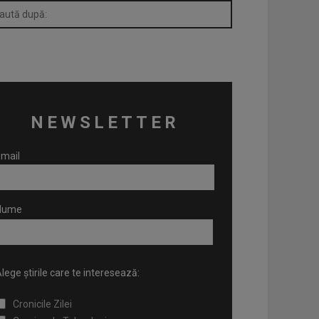
NEWSLETTER
mail
Nume
lege știrile care te interesează:
Cronicile Zilei