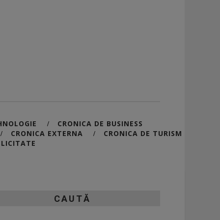
HNOLOGIE
CRONICA DE BUSINESS
/
CRONICA EXTERNA
CRONICA DE TURISM
/
/
LICITATE
CAUTĂ