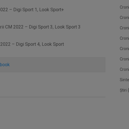
Croni
 2022 – Digi Sport 1, Look Sport+
Cron
rii CM 2022 – Digi Sport 3, Look Sport 3
Croni
Croni
M 2022 – Digi Sport 4, Look Sport
Cron
Cron
ebook
Croni
Sint
(
Știri