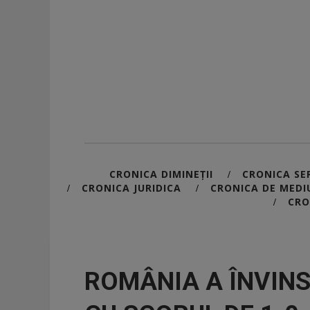
CRONICA DIMINEȚII
CRONICA SER
/
CRONICA JURIDICA
CRONICA DE MEDI
/
/
CRO
/
ROMÂNIA A ÎNVIN